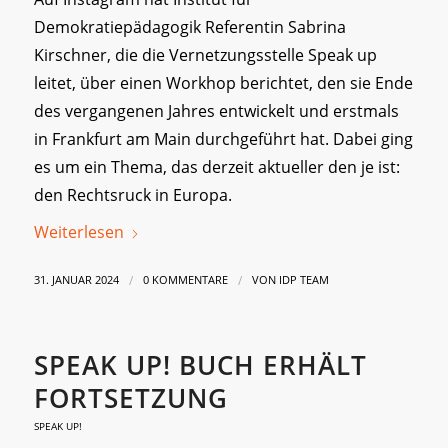
Demokratiepädagogik Referentin Sabrina
Kirschner, die die Vernetzungsstelle Speak up
leitet, über einen Workhop berichtet, den sie Ende
des vergangenen Jahres entwickelt und erstmals
in Frankfurt am Main durchgeführt hat. Dabei ging
es um ein Thema, das derzeit aktueller den je ist:
den Rechtsruck in Europa.
Weiterlesen
/
/
31. JANUAR 2024
0 KOMMENTARE
VON
IDP TEAM
SPEAK UP! BUCH ERHÄLT
FORTSETZUNG
SPEAK UP!