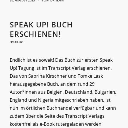
/
28. AUGUST 2023
VON
IDP TEAM
SPEAK UP! BUCH
ERSCHIENEN!
SPEAK UP!
Endlich ist es soweit! Das Buch zur ersten Speak
Up! Tagung ist im Transcript Verlag erschienen.
Das von Sabrina Kirschner und Tomke Lask
herausgegebene Buch, an dem rund 29
Autor*innen aus Belgien, Deutschland, Bulgarien,
England und Nigeria mitgeschrieben haben, ist
nun im örtlichen Buchhandel verfügbar und kann
zudem über die Seite des Transcript Verlags
kostenfrei als e-Book rutergeladen werden!