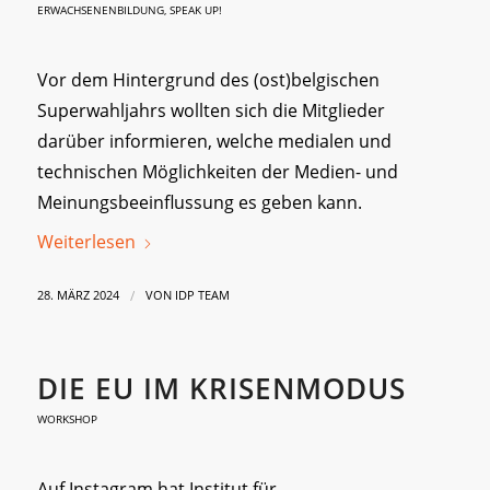
ERWACHSENENBILDUNG
,
SPEAK UP!
Vor dem Hintergrund des (ost)belgischen
Superwahljahrs wollten sich die Mitglieder
darüber informieren, welche medialen und
technischen Möglichkeiten der Medien- und
Meinungsbeeinflussung es geben kann.
Weiterlesen
/
28. MÄRZ 2024
VON
IDP TEAM
DIE EU IM KRISENMODUS
WORKSHOP
Auf Instagram hat Institut für