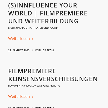
(S)INNFLUENCE YOUR
WORLD | FILMPREMIERE
UND WEITERBILDUNG
MUSIK UND POLITIK
,
THEATER UND POLITIK
Weiterlesen
/
29. AUGUST 2023
VON
IDP TEAM
FILMPREMIERE
KONSENSVERSCHIEBUNGEN
DOKUMENTARFILM
,
KONSENSVERSCHIEBUNG
Weiterlesen