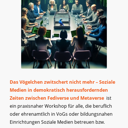
Das Vögelchen zwitschert nicht mehr – Soziale
Medien in demokratisch herausfordernden
Zeiten zwischen Fediverse und Metaverse
ist
ein praxisnaher Workshop für alle, die beruflich
oder ehrenamtlich in VoGs oder bildungsnahen
Einrichtungen Soziale Medien betreuen bzw.