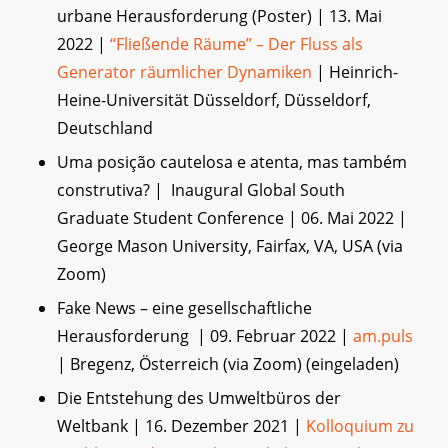
urbane Herausforderung (Poster) | 13. Mai
2022 |
“Fließende Räume” – Der Fluss als
Generator räumlicher Dynamiken
| Heinrich-
Heine-Universität Düsseldorf, Düsseldorf,
Deutschland
Uma posição cautelosa e atenta, mas também
construtiva? | Inaugural Global South
Graduate Student Conference | 06. Mai 2022 |
George Mason University, Fairfax, VA, USA (via
Zoom)
Fake News – eine gesellschaftliche
Herausforderung | 09. Februar 2022 |
am.puls
| Bregenz, Österreich (via Zoom) (eingeladen)
Die Entstehung des Umweltbüros der
Weltbank | 16. Dezember 2021 |
Kolloquium zu