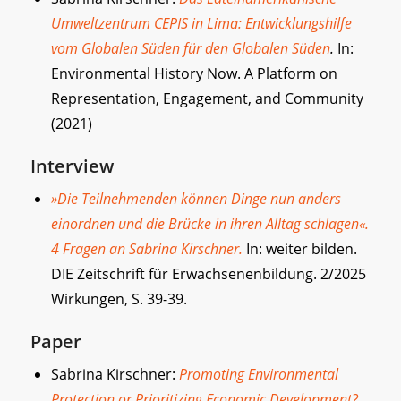
Umweltzentrum CEPIS in Lima: Entwicklungshilfe
vom Globalen Süden für den Globalen Süden
.
In:
Environmental History Now. A Platform on
Representation, Engagement, and Community
(2021)
Interview
»Die Teilnehmenden können Dinge nun anders
einordnen und die Brücke in ihren Alltag schlagen«.
4 Fragen an Sabrina Kirschner.
In: weiter bilden.
DIE Zeitschrift für Erwachsenenbildung. 2/2025
Wirkungen, S. 39-39.
Paper
Sabrina Kirschner:
Promoting Environmental
Protection or Prioritizing Economic Development?