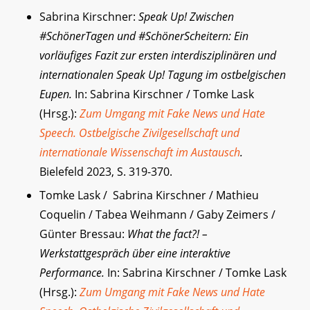
Sabrina Kirschner:
Speak Up! Zwischen
#SchönerTagen und #SchönerScheitern: Ein
vorläufiges Fazit zur ersten interdisziplinären und
internationalen Speak Up! Tagung im ostbelgischen
Eupen.
In: Sabrina Kirschner / Tomke Lask
(Hrsg.):
Zum Umgang mit Fake News und Hate
Speech. Ostbelgische Zivilgesellschaft und
internationale Wissenschaft im Austausch
.
Bielefeld 2023, S. 319-370.
Tomke Lask / Sabrina Kirschner / Mathieu
Coquelin / Tabea Weihmann / Gaby Zeimers /
Günter Bressau:
What the fact?! –
Werkstattgespräch über eine interaktive
Performance.
In: Sabrina Kirschner / Tomke Lask
(Hrsg.):
Zum Umgang mit Fake News und Hate