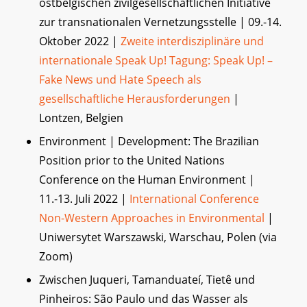
ostbelgischen zivilgesellschaftlichen Initiative
zur transnationalen Vernetzungsstelle | 09.-14.
Oktober 2022 |
Zweite interdisziplinäre und
internationale Speak Up! Tagung: Speak Up! –
Fake News und Hate Speech als
gesellschaftliche Herausforderungen
|
Lontzen, Belgien
Environment | Development: The Brazilian
Position prior to the United Nations
Conference on the Human Environment |
11.-13. Juli 2022 |
International Conference
Non-Western Approaches in Environmental
|
Uniwersytet Warszawski, Warschau, Polen (via
Zoom)
Zwischen Juqueri, Tamanduateí, Tietê und
Pinheiros: São Paulo und das Wasser als