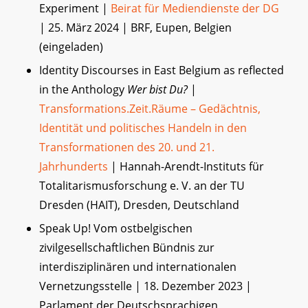
Experiment |
Beirat für Mediendienste der DG
| 25. März 2024 | BRF, Eupen, Belgien
(eingeladen)
Identity Discourses in East Belgium as reflected
in the Anthology
Wer bist Du?
|
Transformations.Zeit.Räume – Gedächtnis,
Identität und politisches Handeln in den
Transformationen des 20. und 21.
Jahrhunderts
| Hannah-Arendt-Instituts für
Totalitarismusforschung e. V. an der TU
Dresden (HAIT), Dresden, Deutschland
Speak Up! Vom ostbelgischen
zivilgesellschaftlichen Bündnis zur
interdisziplinären und internationalen
Vernetzungsstelle | 18. Dezember 2023 |
Parlament der Deutschsprachigen