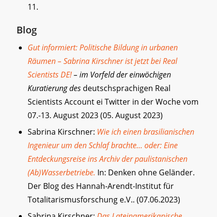
11.
Blog
Gut informiert: Politische Bildung in urbanen
Räumen – Sabrina Kirschner ist jetzt bei Real
Scientists DE!
– im Vorfeld der einwöchigen
Kuratierung des
deutschsprachigen Real
Scientists Account ei Twitter in der Woche vom
07.-13. August 2023 (05. August 2023)
Sabrina Kirschner:
Wie ich einen brasilianischen
Ingenieur um den Schlaf brachte… oder: Eine
Entdeckungsreise ins Archiv der paulistanischen
(Ab)Wasserbetriebe.
In: Denken ohne Geländer.
Der Blog des Hannah-Arendt-Institut für
Totalitarismusforschung e.V.. (07.06.2023)
Sabrina Kirschner:
Das Lateinamerikanische