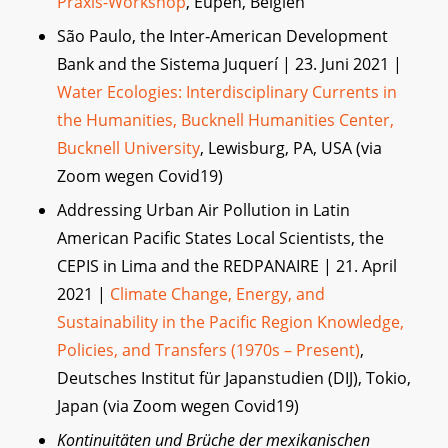
Praxis-Workshop
, Eupen, Belgien
São Paulo, the Inter‐American Development
Bank and the Sistema Juquerí | 23. Juni 2021 |
Water Ecologies: Interdisciplinary Currents in
the Humanities, Bucknell Humanities Center,
Bucknell University
, Lewisburg, PA, USA (via
Zoom wegen Covid19)
Addressing Urban Air Pollution in Latin
American Pacific States Local Scientists, the
CEPIS in Lima and the REDPANAIRE | 21. April
2021 |
Climate Change, Energy, and
Sustainability in the Pacific Region Knowledge,
Policies, and Transfers (1970s – Present)
,
Deutsches Institut für Japanstudien (DIJ), Tokio,
Japan (via Zoom wegen Covid19)
Kontinuitäten und Brüche der mexikanischen