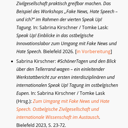
Zivilgesellschaft praktisch greifbar machen. Das
Beispiel des Workshops „Fake News, Hate Speech –
und ich?“ im Rahmen der vierten Speak Up!
Tagung.
In: Sabrina Kirschner / Tomke Lask:
Speak Up! Einblicke in das ostbelgische
Innovationslabor zum Umgang mit Fake News und
Hate Speech.
Bielefeld 2026
.
[
in Vorbereitung
]
Sabrina Kirschner:
#SchönerTagen und den Blick
über den Tellerrand wagen – ein einleitender
Werkstattbericht zur ersten interdisziplinären und
internationalen Speak Up! Tagung im ostbelgischen
Eupen.
In: Sabrina Kirschner / Tomke Lask
(Hrsg.):
Zum Umgang mit Fake News und Hate
Speech. Ostbelgische Zivilgesellschaft und
internationale Wissenschaft im Austausch
.
Bielefeld 2023, S. 23-72.