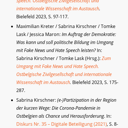
Speech. Ostbelgische Zivilgesellschaft und
internationale Wissenschaft im Austausch
.
Bielefeld 2023, S. 97-117.
Maximilian Kreter / Sabrina Kirschner / Tomke
Lask / Jessica Maron:
Im Auftrag der Demokratie:
Was kann und soll politische Bildung im Umgang
mit Fake News und Hate Speech leisten?
In:
Sabrina Kirschner / Tomke Lask (Hrsg.):
Zum
Umgang mit Fake News und Hate Speech.
Ostbelgische Zivilgesellschaft und internationale
Wissenschaft im Austausch
.
Bielefeld 2023, S. 175-
287.
Sabrina Kirschner:
(e-)Partizipation in der Region
der kurzen Wege: Die Corona-Pandemie in
Ostbelgien als Chance und Herausforderung
. In:
Diskurs
Nr. 35 – Digitale Beteiligung (2021)
, S. 8-