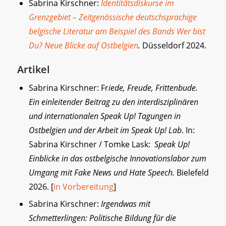
Sabrina Kirschner:
Identitätsdiskurse im
Grenzgebiet – Zeitgenössische deutschsprachige
belgische Literatur am Beispiel des Bands Wer bist
Du? Neue Blicke auf Ostbelgien
.
Düsseldorf 2024.
Artikel
Sabrina Kirschner: Fr
iede, Freude, Frittenbude.
Ein einleitender Beitrag zu den interdisziplinären
und internationalen Speak Up! Tagungen in
Ostbelgien und der Arbeit im Speak Up! Lab
. In:
Sabrina Kirschner / Tomke Lask:
Speak Up!
Einblicke in das ostbelgische Innovationslabor zum
Umgang mit Fake News und Hate Speech.
Bielefeld
2026. [
in Vorbereitung
]
Sabrina Kirschner:
Irgendwas mit
Schmetterlingen: Politische Bildung für die