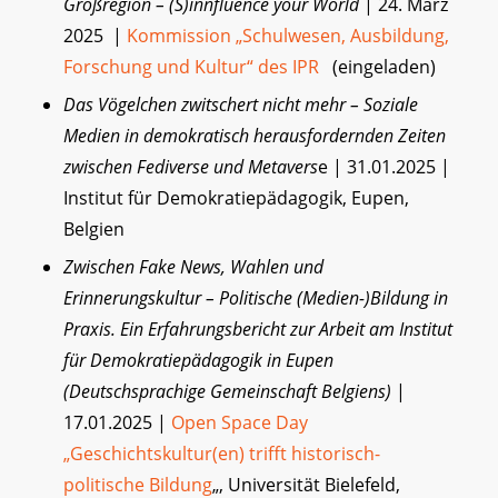
Großregion – (S)innfluence your World
| 24. März
2025 |
Kommission „Schulwesen, Ausbildung,
Forschung und Kultur“ des IPR
(eingeladen)
Das Vögelchen zwitschert nicht mehr – Soziale
Medien in demokratisch herausfordernden Zeiten
zwischen Fediverse und Metavers
e | 31.01.2025 |
Institut für Demokratiepädagogik, Eupen,
Belgien
Zwischen Fake News, Wahlen und
Erinnerungskultur – Politische (Medien-)Bildung in
Praxis. Ein Erfahrungsbericht zur Arbeit am Institut
für Demokratiepädagogik in Eupen
(Deutschsprachige Gemeinschaft Belgiens)
|
17.01.2025 |
Open Space Day
„Geschichtskultur(en) trifft historisch-
politische Bildung
„, Universität Bielefeld,