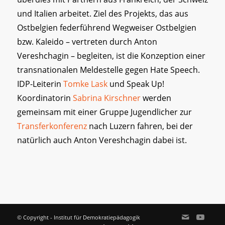
und Italien arbeitet. Ziel des Projekts, das aus
Ostbelgien federführend Wegweiser Ostbelgien
bzw. Kaleido – vertreten durch Anton
Vereshchagin – begleiten, ist die Konzeption einer
transnationalen Meldestelle gegen Hate Speech.
IDP-Leiterin
Tomke Lask
und Speak Up!
Koordinatorin
Sabrina Kirschner
werden
gemeinsam mit einer Gruppe Jugendlicher zur
Transferkonferenz
nach Luzern fahren, bei der
natürlich auch Anton Vereshchagin dabei ist.
© Copyright - Institut für Demokratiepädagogik