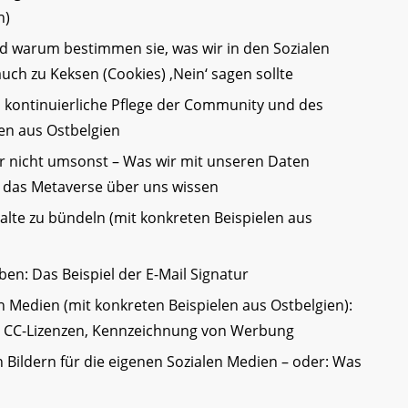
n)
d warum bestimmen sie, was wir in den Sozialen
h zu Keksen (Cookies) ‚Nein‘ sagen sollte
d kontinuierliche Pflege der Community und des
en aus Ostbelgien
er nicht umsonst – Was wir mit unseren Daten
 das Metaverse über uns wissen
nhalte zu bündeln (mit konkreten Beispielen aus
en: Das Beispiel der E-Mail Signatur
en Medien (mit konkreten Beispielen aus Ostbelgien):
d CC-Lizenzen, Kennzeichnung von Werbung
 Bildern für die eigenen Sozialen Medien – oder: Was