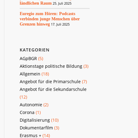
ländlichen Raum
25. Juli 2025
Euregio zum Hören: Podcasts
verbinden junge Menschen über
Grenzen hinweg
17. Juli 2025
KATEGORIEN
AGpBGR
(5)
Aktionstage politische Bildung
(3)
Allgemein
(18)
Angebot für die Primarschule
(7)
Angebot für die Sekundarschule
(12)
Autonomie
(2)
Corona
(1)
Digitalisierung
(10)
Dokumentarfilm
(3)
Erasmus +
(14)