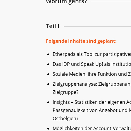
Worum gehts?
Teil I
Folgende Inhalte sind geplant:
Etherpads als Tool zur partizipativ
Das IDP und Speak Up! als Instituti
Soziale Medien, ihre Funktion und Z
Zielgruppenanalyse: Zielgruppenan
Zielgruppe?
Insights – Statistiken der eigenen 
Passgenauigkeit von Angebot und N
Ostbelgien)
Möglichkeiten der Account-Verwaltu