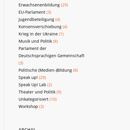
Erwachsenenbildung
(29)
EU-Parlament
(3)
Jugendbeteiligung
(4)
Konsensverschiebung
(4)
Krieg in der Ukraine
(1)
Musik und Politik
(8)
Parlament der
Deutschsprachigen Gemeinschaft
(3)
Politische (Medien-)BIldung
(8)
Speak up!
(29)
Speak Up! Lab
(2)
Theater und Politik
(9)
Unkategorisiert
(10)
Workshop
(3)
ARCHIV