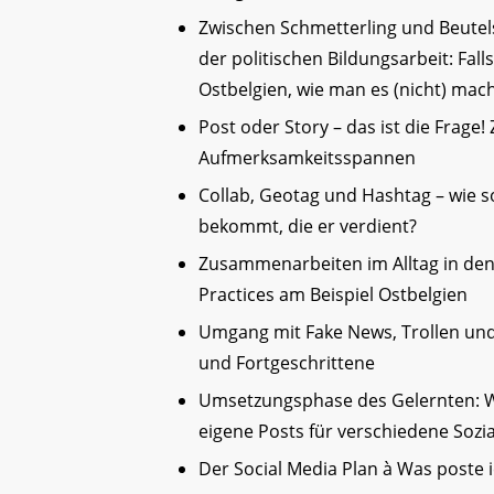
Zwischen Schmetterling und Beutels
der politischen Bildungsarbeit: Fall
Ostbelgien, wie man es (nicht) mach
Post oder Story – das ist die Frag
Aufmerksamkeitsspannen
Collab, Geotag und Hashtag – wie s
bekommt, die er verdient?
Zusammenarbeiten im Alltag in den 
Practices am Beispiel Ostbelgien
Umgang mit Fake News, Trollen un
und Fortgeschrittene
Umsetzungsphase des Gelernten: Wir
eigene Posts für verschiedene Sozi
Der Social Media Plan à Was post