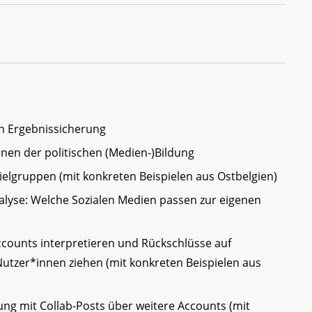
en Ergebnissicherung
onen der politischen (Medien-)Bildung
ielgruppen (mit konkreten Beispielen aus Ostbelgien)
alyse: Welche Sozialen Medien passen zur eigenen
Accounts interpretieren und Rückschlüsse auf
utzer*innen ziehen (mit konkreten Beispielen aus
ng mit Collab-Posts über weitere Accounts (mit