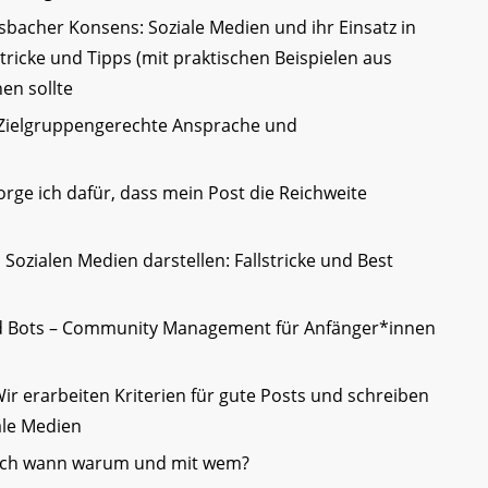
bacher Konsens: Soziale Medien und ihr Einsatz in
stricke und Tipps (mit praktischen Beispielen aus
en sollte
e! Zielgruppengerechte Ansprache und
orge ich dafür, dass mein Post die Reichweite
Sozialen Medien darstellen: Fallstricke und Best
d Bots – Community Management für Anfänger*innen
 erarbeiten Kriterien für gute Posts und schreiben
ale Medien
e ich wann warum und mit wem?