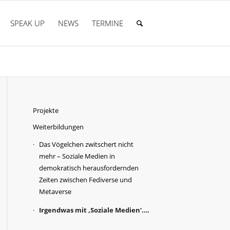
SPEAK UP
NEWS
TERMINE
Projekte
Weiterbildungen
Das Vögelchen zwitschert nicht
mehr – Soziale Medien in
demokratisch herausfordernden
Zeiten zwischen Fediverse und
Metaverse
Irgendwas mit ‚Soziale Medien‘….