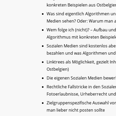
konkreten Beispielen aus Ostbelgie
Was sind eigentlich Algorithmen un
Medien sehen? Oder: Warum man auc
Wem folge ich (nicht)? – Aufbau un
Algorithmus mit konkreten Beispiel
Sozialen Medien sind kostenlos ab
bezahlen und was Algorithmen und
Linktrees als Möglichkeit, gezielt I
Ostbelgien)
Die eigenen Sozialen Medien bewerb
Rechtliche Fallstricke in den Sozial
Fotoerlaubnisse, Urheberrecht un
Zielgruppenspezifische Auswahl von
man lieber nicht posten sollte