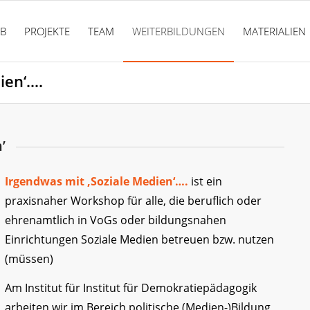
PB
PROJEKTE
TEAM
WEITERBILDUNGEN
MATERIALIEN
ien‘….
’
Irgendwas mit ‚Soziale Medien‘….
ist ein
praxisnaher Workshop für alle, die beruflich oder
ehrenamtlich in VoGs oder bildungsnahen
Einrichtungen Soziale Medien betreuen bzw. nutzen
(müssen)
Am Institut für Institut für Demokratiepädagogik
arbeiten wir im Bereich politische (Medien-)Bildung