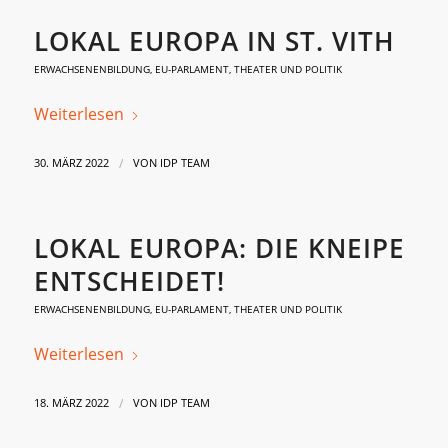
LOKAL EUROPA IN ST. VITH
ERWACHSENENBILDUNG
,
EU-PARLAMENT
,
THEATER UND POLITIK
Weiterlesen
/
30. MÄRZ 2022
VON
IDP TEAM
LOKAL EUROPA: DIE KNEIPE
ENTSCHEIDET!
ERWACHSENENBILDUNG
,
EU-PARLAMENT
,
THEATER UND POLITIK
Weiterlesen
/
18. MÄRZ 2022
VON
IDP TEAM