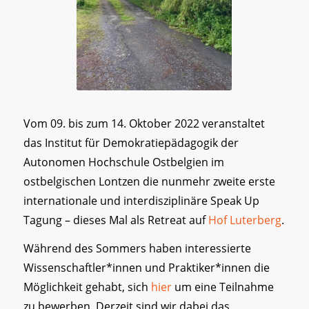
Vom 09. bis zum 14. Oktober 2022 veranstaltet
das Institut für Demokratiepädagogik der
Autonomen Hochschule Ostbelgien im
ostbelgischen Lontzen die nunmehr zweite erste
internationale und interdisziplinäre Speak Up
Tagung – dieses Mal als Retreat auf
Hof Luterberg
.
Während des Sommers haben interessierte
Wissenschaftler*innen und Praktiker*innen die
Möglichkeit gehabt, sich
hier
um eine Teilnahme
zu bewerben. Derzeit sind wir dabei das