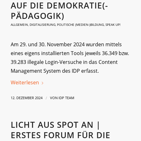
AUF DIE DEMOKRATIE(-
PÄDAGOGIK)
ALLGEMEIN
,
DIGITALISIERUNG
,
POLITISCHE (MEDIEN-)BILDUNG
,
SPEAK UP!
Am 29. und 30. November 2024 wurden mittels
eines eigens installierten Tools jeweils 36.349 bzw.
39.283 illegale Login-Versuche in das Content
Management System des IDP erfasst.
Weiterlesen
/
12. DEZEMBER 2024
VON
IDP TEAM
LICHT AUS SPOT AN |
ERSTES FORUM FÜR DIE