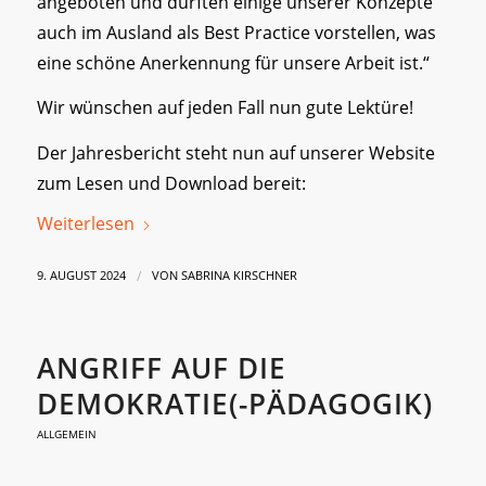
angeboten und durften einige unserer Konzepte
auch im Ausland als Best Practice vorstellen, was
eine schöne Anerkennung für unsere Arbeit ist.“
Wir wünschen auf jeden Fall nun gute Lektüre!
Der Jahresbericht steht nun auf unserer Website
zum Lesen und Download bereit:
Weiterlesen
/
9. AUGUST 2024
VON
SABRINA KIRSCHNER
ANGRIFF AUF DIE
DEMOKRATIE(-PÄDAGOGIK)
ALLGEMEIN