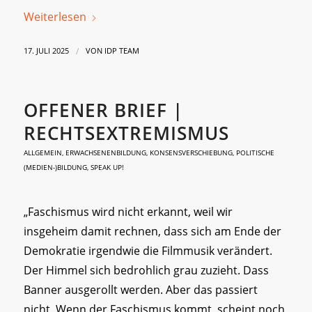
Weiterlesen
/
17. JULI 2025
VON
IDP TEAM
OFFENER BRIEF |
RECHTSEXTREMISMUS
ALLGEMEIN
,
ERWACHSENENBILDUNG
,
KONSENSVERSCHIEBUNG
,
POLITISCHE
(MEDIEN-)BILDUNG
,
SPEAK UP!
„Faschismus wird nicht erkannt, weil wir
insgeheim damit rechnen, dass sich am Ende der
Demokratie irgendwie die Filmmusik verändert.
Der Himmel sich bedrohlich grau zuzieht. Dass
Banner ausgerollt werden. Aber das passiert
nicht. Wenn der Faschismus kommt, scheint noch