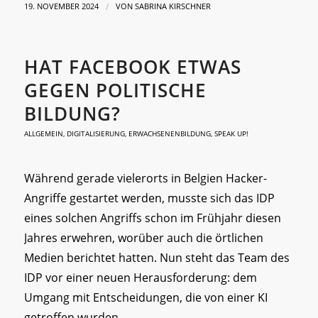
/
19. NOVEMBER 2024
VON
SABRINA KIRSCHNER
HAT FACEBOOK ETWAS
GEGEN POLITISCHE
BILDUNG?
ALLGEMEIN
,
DIGITALISIERUNG
,
ERWACHSENENBILDUNG
,
SPEAK UP!
Während gerade vielerorts in Belgien Hacker-
Angriffe gestartet werden, musste sich das IDP
eines solchen Angriffs schon im Frühjahr diesen
Jahres erwehren, worüber auch die örtlichen
Medien berichtet hatten. Nun steht das Team des
IDP vor einer neuen Herausforderung: dem
Umgang mit Entscheidungen, die von einer KI
getroffen wurden.