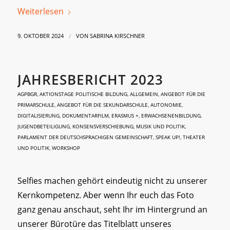
Weiterlesen
/
9. OKTOBER 2024
VON
SABRINA KIRSCHNER
JAHRESBERICHT 2023
AGPBGR
,
AKTIONSTAGE POLITISCHE BILDUNG
,
ALLGEMEIN
,
ANGEBOT FÜR DIE
PRIMARSCHULE
,
ANGEBOT FÜR DIE SEKUNDARSCHULE
,
AUTONOMIE
,
DIGITALISIERUNG
,
DOKUMENTARFILM
,
ERASMUS +
,
ERWACHSENENBILDUNG
,
JUGENDBETEILIGUNG
,
KONSENSVERSCHIEBUNG
,
MUSIK UND POLITIK
,
PARLAMENT DER DEUTSCHSPRACHIGEN GEMEINSCHAFT
,
SPEAK UP!
,
THEATER
UND POLITIK
,
WORKSHOP
Selfies machen gehört eindeutig nicht zu unserer
Kernkompetenz. Aber wenn Ihr euch das Foto
ganz genau anschaut, seht Ihr im Hintergrund an
unserer Bürotüre das Titelblatt unseres