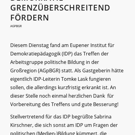
GRENZÜBERSCHREITEND
FÖRDERN
AGPBGR
Diesem Dienstag fand am Eupener Institut für
Demokratiepädagogik (IDP) das Treffen der
Arbeitsgruppe politische Bildung in der
Großregion (AGpBGR) statt. Als Gastgeberin hätte
eigentlich IDP-Leiterin Tomke Lask fungieren
sollen, die allerdings kurzfristig erkrankt ist. An
dieser Stelle noch einmal herzlichen Dank für
Vorbereitung des Treffens und gute Besserung!
Stellvertretend für das IDP begrüßte Sabrina
Kirschner, die sich sonst am IDP um Fragen der
politischen (Medien-)Bildung kümmert, die