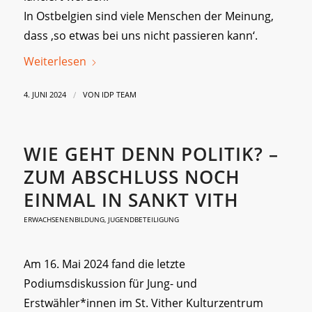
In Ostbelgien sind viele Menschen der Meinung,
dass ‚so etwas bei uns nicht passieren kann‘.
Weiterlesen
/
4. JUNI 2024
VON
IDP TEAM
WIE GEHT DENN POLITIK? –
ZUM ABSCHLUSS NOCH
EINMAL IN SANKT VITH
ERWACHSENENBILDUNG
,
JUGENDBETEILIGUNG
Am 16. Mai 2024 fand die letzte
Podiumsdiskussion für Jung- und
Erstwähler*innen im St. Vither Kulturzentrum