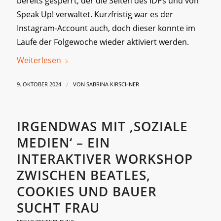
bereits gesperrt, der die Seiten des IDPs und von
Speak Up! verwaltet. Kurzfristig war es der
Instagram-Account auch, doch dieser konnte im
Laufe der Folgewoche wieder aktiviert werden.
Weiterlesen
/
9. OKTOBER 2024
VON
SABRINA KIRSCHNER
IRGENDWAS MIT ‚SOZIALE
MEDIEN‘ – EIN
INTERAKTIVER WORKSHOP
ZWISCHEN BEATLES,
COOKIES UND BAUER
SUCHT FRAU