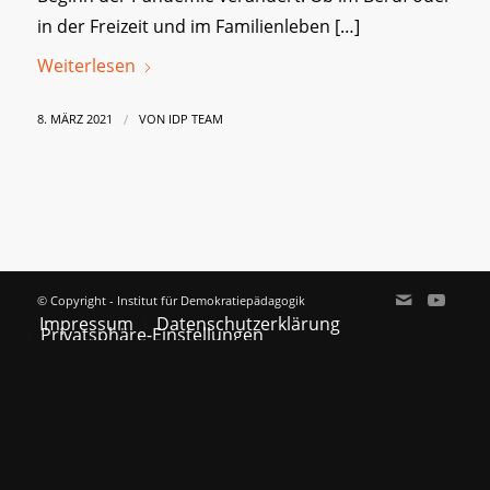
in der Freizeit und im Familienleben […]
Weiterlesen
/
8. MÄRZ 2021
VON
IDP TEAM
© Copyright - Institut für Demokratiepädagogik
Impressum
Datenschutzerklärung
Privatsphäre-Einstellungen