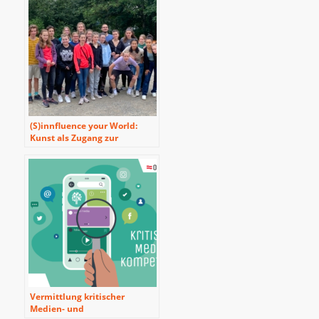
(S)innfluence your World:
Kunst als Zugang zur
politischen Bildung – Über
Emotionen demokratisches
Bewusstsein fördern
Vermittlung kritischer
Medien- und