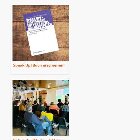
Informationskompetenz in
informellen
Bildungskontexten: Das
Beispiel der ‘Speak Up!
Tagung’ aus Ostbelgien
Speak Up! Buch erschienen!