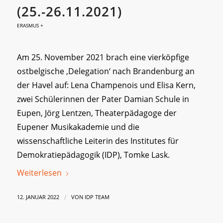
25.-26.11.2021)
ERASMUS +
Am 25. November 2021 brach eine vierköpfige
ostbelgische ‚Delegation‘ nach Brandenburg an
der Havel auf: Lena Champenois und Elisa Kern,
zwei Schülerinnen der Pater Damian Schule in
Eupen, Jörg Lentzen, Theaterpädagoge der
Eupener Musikakademie und die
wissenschaftliche Leiterin des Institutes für
Demokratiepädagogik (IDP), Tomke Lask.
Weiterlesen
/
12. JANUAR 2022
VON
IDP TEAM