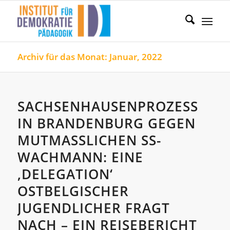
Archiv für das Monat: Januar, 2022
SACHSENHAUSENPROZESS
IN BRANDENBURG GEGEN
MUTMASSLICHEN SS-W
ACHMANN: EINE ‚
DELEGATION‘ O
STBELGISCHER J
UGENDLICHER FRAGT N
ACH – EIN REISEBERICHT (