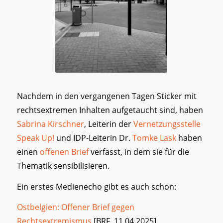
Nachdem in den vergangenen Tagen Sticker mit
rechtsextremen Inhalten aufgetaucht sind, haben
Sabrina Kirschner
, Leiterin der
Vernetzungsstelle
Speak Up!
und IDP-Leiterin Dr.
Tomke Lask
haben
einen
offenen Brief
verfasst, in dem sie für die
Thematik sensibilisieren.
Ein erstes Medienecho gibt es auch schon:
Ostbelgien: Offener Brief gegen
Rechtsextremismus
[BRF, 11.04.2025]