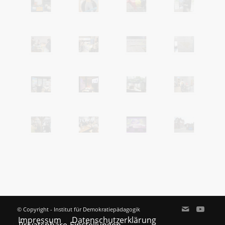
© Copyright - Institut für Demokratiepädagogik
Impressum
Datenschutzerklärung