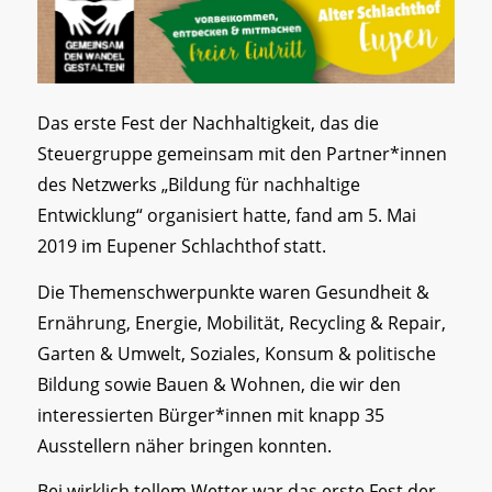
Das erste Fest der Nachhaltigkeit, das die
Steuergruppe gemeinsam mit den Partner*innen
des Netzwerks „Bildung für nachhaltige
Entwicklung“ organisiert hatte, fand am 5. Mai
2019 im Eupener Schlachthof statt.
Die Themenschwerpunkte waren Gesundheit &
Ernährung, Energie, Mobilität, Recycling & Repair,
Garten & Umwelt, Soziales, Konsum & politische
Bildung sowie Bauen & Wohnen, die wir den
interessierten Bürger*innen mit knapp 35
Ausstellern näher bringen konnten.
Bei wirklich tollem Wetter war das erste Fest der