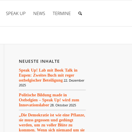
SPEAK UP
NEWS
TERMINE
NEUESTE INHALTE
Speak Up! Lab mit Book Talk in
Eupen: Zweites Buch mit reger
ostbelgischer Beteiligung
22. Dezember
2025
Politische Bildung made in
Ostbelgien – Speak Up! wird zum
Innovationslabor
28. Oktober 2025
„Die Demokratie ist wie eine Pflanze,
sie muss gegossen und gedüngt
werden, um zu voller Blüte zu
kommen. Wenn sich niemand um sie