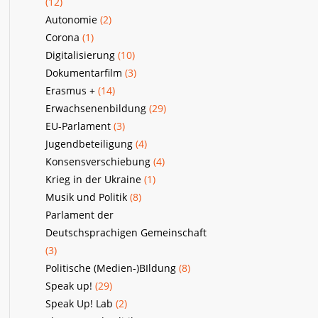
(12)
Autonomie
(2)
Corona
(1)
Digitalisierung
(10)
Dokumentarfilm
(3)
Erasmus +
(14)
Erwachsenenbildung
(29)
EU-Parlament
(3)
Jugendbeteiligung
(4)
Konsensverschiebung
(4)
Krieg in der Ukraine
(1)
Musik und Politik
(8)
Parlament der
Deutschsprachigen Gemeinschaft
(3)
Politische (Medien-)BIldung
(8)
Speak up!
(29)
Speak Up! Lab
(2)