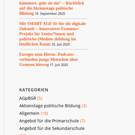
kümmert, geht sie ein“ – Rückblick
auf die Aktionstage politische
Bildung
10. September 2025
Mit SMART AGE fit für die digitale
Zukunft – Innovatives Erasmus+
Projekt für Senior*innen und
politische (Medien-)bildung im
ländlichen Raum
25. Juli 2025
Euregio zum Hören: Podcasts
verbinden junge Menschen über
Grenzen hinweg
17. Juli 2025
KATEGORIEN
AGpBGR
(5)
Aktionstage politische Bildung
(3)
Allgemein
(18)
Angebot für die Primarschule
(7)
Angebot für die Sekundarschule