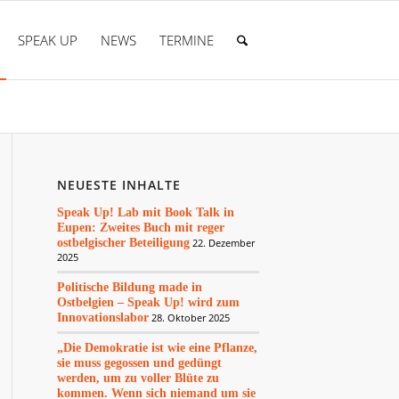
SPEAK UP
NEWS
TERMINE
NEUESTE INHALTE
Speak Up! Lab mit Book Talk in
Eupen: Zweites Buch mit reger
ostbelgischer Beteiligung
22. Dezember
2025
Politische Bildung made in
Ostbelgien – Speak Up! wird zum
Innovationslabor
28. Oktober 2025
„Die Demokratie ist wie eine Pflanze,
sie muss gegossen und gedüngt
werden, um zu voller Blüte zu
kommen. Wenn sich niemand um sie