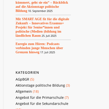
kümmert, geht sie ein“ – Rückblick
auf die Aktionstage politische
Bildung
10. September 2025
Mit SMART AGE fit für die digitale
Zukunft – Innovatives Erasmus+
Projekt für Senior*innen und
politische (Medien-)bildung im
ländlichen Raum
25. Juli 2025
Euregio zum Hören: Podcasts
verbinden junge Menschen über
Grenzen hinweg
17. Juli 2025
KATEGORIEN
AGpBGR
(5)
Aktionstage politische Bildung
(3)
Allgemein
(18)
Angebot für die Primarschule
(7)
Angebot für die Sekundarschule