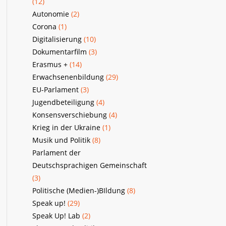
(12)
Autonomie
(2)
Corona
(1)
Digitalisierung
(10)
Dokumentarfilm
(3)
Erasmus +
(14)
Erwachsenenbildung
(29)
EU-Parlament
(3)
Jugendbeteiligung
(4)
Konsensverschiebung
(4)
Krieg in der Ukraine
(1)
Musik und Politik
(8)
Parlament der
Deutschsprachigen Gemeinschaft
(3)
Politische (Medien-)BIldung
(8)
Speak up!
(29)
Speak Up! Lab
(2)