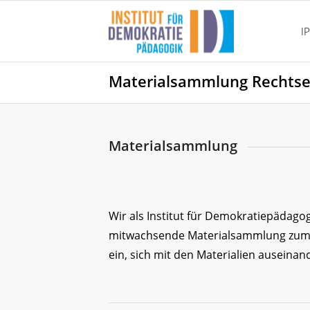
I
Materialsammlung Rechts
Materialsammlung
Wir als Institut für Demokratiepädago
mitwachsende Materialsammlung zum 
ein, sich mit den Materialien auseinan