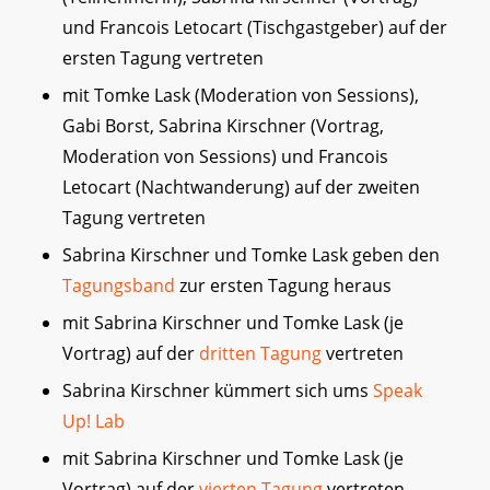
und Francois Letocart (Tischgastgeber) auf der
ersten Tagung vertreten
mit Tomke Lask (Moderation von Sessions),
Gabi Borst, Sabrina Kirschner (Vortrag,
Moderation von Sessions) und Francois
Letocart (Nachtwanderung) auf der zweiten
Tagung vertreten
Sabrina Kirschner und Tomke Lask geben den
Tagungsband
zur ersten Tagung heraus
mit Sabrina Kirschner und Tomke Lask (je
Vortrag) auf der
dritten Tagung
vertreten
Sabrina Kirschner kümmert sich ums
Speak
Up! Lab
mit Sabrina Kirschner und Tomke Lask (je
Vortrag) auf der
vierten Tagung
vertreten