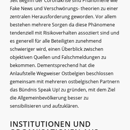
Seit Beginn der Coronakrise sind Phänomene wie
Fake News und Verschwörungs- theorien zu einer
zentralen Herausforderung geworden. Vor allem
bestehen mehrere Sorgen da diese Phänomene
tendenziell mit Risikoverhalten assoziiert sind und
es generell für alle Beteiligten zunehmend
schwieriger wird, einen Überblick zwischen
objektiven Quellen und Falschmeldungen zu
bekommen. Dementsprechend hat die
Anlaufstelle Wegweiser Ostbelgien beschlossen
gemeinsam mit mehreren ostbelgischen Partnern
das Bündnis Speak Up! zu gründen, mit dem Ziel
die Allgemeinbevölkerung besser zu
sensibilisieren und aufzuklären.
INSTITUTIONEN UND