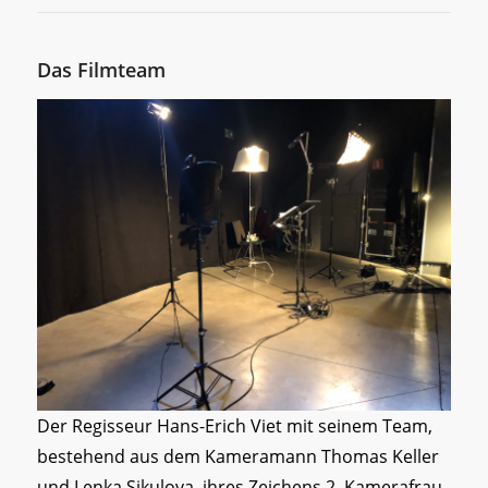
Das Filmteam
Der Regisseur Hans-Erich Viet mit seinem Team,
bestehend aus dem Kameramann Thomas Keller
und Lenka Sikulova, ihres Zeichens 2. Kamerafrau