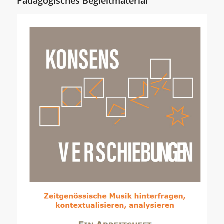
Pädagogisches Begleitmaterial