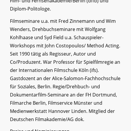
Film- und Fernsehakademie/Berlin (dffb) und
Diplom-Politologe.
Filmseminare u.a. mit Fred Zinnemann und Wim
Wenders, Drehbuchseminare mit Wolfgang
Kohlhaase und Syd Field u.a. Schauspieler-
Workshops mit John Costopoulos/ Method Acting.
Seit 1990 tätig als Regisseur, Autor und
Co/Produzent. War Professor für Spielfilmregie an
der Internationalen Filmschule Köln (ifs).
Gastdozent an der Alice-Salomon-Fachhochschule
für Soziales, Berlin. Regie/Drehbuch- und
Dokumentarfilm-Seminare an der FH Dortmund,
Filmarche Berlin, Filmservice Münster und
Medienwerkstatt Hannover Linden. Mitglied der
Deutschen Filmakademie/AG dok.