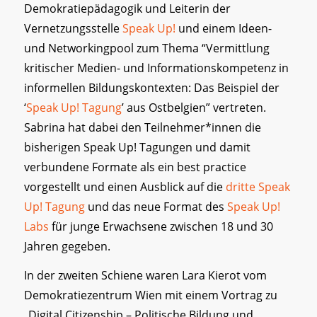
Demokratiepädagogik und Leiterin der
Vernetzungsstelle
Speak Up!
und einem Ideen-
und Networkingpool zum Thema “Vermittlung
kritischer Medien- und Informationskompetenz in
informellen Bildungskontexten: Das Beispiel der
‘
Speak Up! Tagung
’ aus Ostbelgien” vertreten.
Sabrina hat dabei den Teilnehmer*innen die
bisherigen Speak Up! Tagungen und damit
verbundene Formate als ein best practice
vorgestellt und einen Ausblick auf die
dritte Speak
Up! Tagung
und das neue Format des
Speak Up!
Labs
für junge Erwachsene zwischen 18 und 30
Jahren gegeben.
In der zweiten Schiene waren Lara Kierot vom
Demokratiezentrum Wien mit einem Vortrag zu
„Digital Citizenship – Politische Bildung und