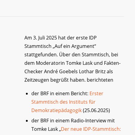
Am 3. Juli 2025 hat der erste IDP
Stammtisch „Auf ein Argument“
stattgefunden. Über den Stammtisch, bei
dem Moderatorin Tomke Lask und Fakten-
Checker André Goebels Lothar Britz als
Zeitzeugen begrüßt haben. berichteten
der BRF in einem Bericht:
Erster
Stammtisch des Instituts für
Demokratiepädagogik
(25.06.2025)
der BRF in einem Radio-Interview mit
Tomke Lask „
Der neue IDP-Stammtisch: