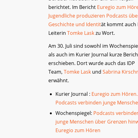
berichtet. Im Bericht
Euregio zum Hör
Jugendliche produzieren Podcasts übe
Geschichte und Identit
ät kommt auch 
Leiterin
Tomke Lask
zu Wort.
Am 30. Juli sind sowohl im Wochenspie
als auch im Kurier Journal kurze Beric
erschieben. Dort wurde auch das IDP
Team,
Tomke Lask
und
Sabrina Kirsch
erwähnt.
Kurier Journal :
Euregio zum Hören.
Podcasts verbinden junge Mensch
Wochenspiegel:
Podcasts verbinde
junge Menschen über Grenzen hin
Euregio zum Hören