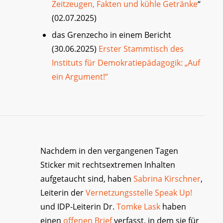
Zeitzeugen, Fakten und kühle Getränke
“
(02.07.2025)
das Grenzecho in einem Bericht
(30.06.2025)
Erster Stammtisch des
Instituts für Demokratiepädagogik: „Auf
ein Argument!“
Nachdem in den vergangenen Tagen
Sticker mit rechtsextremen Inhalten
aufgetaucht sind, haben
Sabrina Kirschner
,
Leiterin der
Vernetzungsstelle Speak Up!
und IDP-Leiterin Dr.
Tomke Lask
haben
einen
offenen Brief
verfasst, in dem sie für