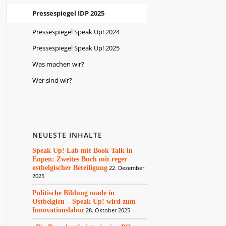
Pressespiegel IDP 2025
Pressespiegel Speak Up! 2024
Pressespiegel Speak Up! 2025
Was machen wir?
Wer sind wir?
NEUESTE INHALTE
Speak Up! Lab mit Book Talk in
Eupen: Zweites Buch mit reger
ostbelgischer Beteiligung
22. Dezember
2025
Politische Bildung made in
Ostbelgien – Speak Up! wird zum
Innovationslabor
28. Oktober 2025