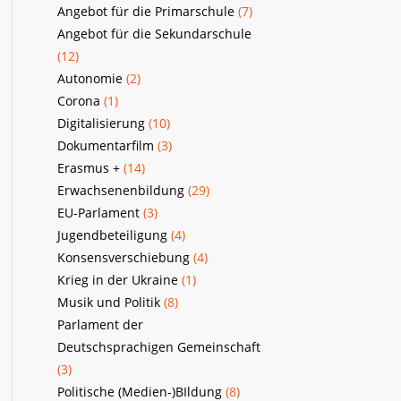
Angebot für die Primarschule
(7)
Angebot für die Sekundarschule
(12)
Autonomie
(2)
Corona
(1)
Digitalisierung
(10)
Dokumentarfilm
(3)
Erasmus +
(14)
Erwachsenenbildung
(29)
EU-Parlament
(3)
Jugendbeteiligung
(4)
Konsensverschiebung
(4)
Krieg in der Ukraine
(1)
Musik und Politik
(8)
Parlament der
Deutschsprachigen Gemeinschaft
(3)
Politische (Medien-)BIldung
(8)