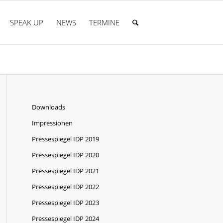
SPEAK UP
NEWS
TERMINE
Downloads
Impressionen
Pressespiegel IDP 2019
Pressespiegel IDP 2020
Pressespiegel IDP 2021
Pressespiegel IDP 2022
Pressespiegel IDP 2023
Pressespiegel IDP 2024