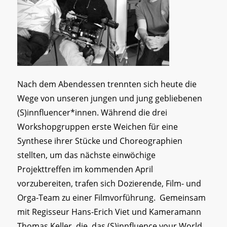
Nach dem Abendessen trennten sich heute die
Wege von unseren jungen und jung gebliebenen
(S)innfluencer*innen. Während die drei
Workshopgruppen erste Weichen für eine
Synthese ihrer Stücke und Choreographien
stellten, um das nächste einwöchige
Projekttreffen im kommenden April
vorzubereiten, trafen sich Dozierende, Film- und
Orga-Team zu einer Filmvorführung. Gemeinsam
mit Regisseur Hans-Erich Viet und Kameramann
Thomas Keller, die das (S)innfluence your World