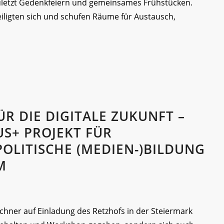
zuletzt Gedenkfeiern und gemeinsames Frühstücken.
iligten sich und schufen Räume für Austausch,
ÜR DIE DIGITALE ZUKUNFT –
S+ PROJEKT FÜR
OLITISCHE (MEDIEN-)BILDUNG
M
chner auf Einladung des Retzhofs in der Steiermark