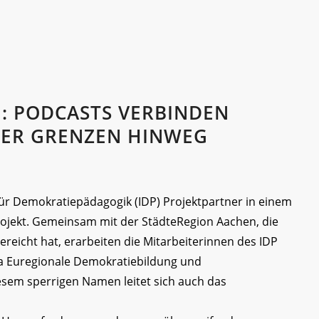
: PODCASTS VERBINDEN
BER GRENZEN HINWEG
t für Demokratiepädagogik (IDP) Projektpartner in einem
rojekt. Gemeinsam mit der StädteRegion Aachen, die
reicht hat, erarbeiten die Mitarbeiterinnen des IDP
 Euregionale Demokratiebildung und
esem sperrigen Namen leitet sich auch das