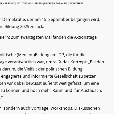
NENBILDUNG
,
POLITISCHE (MEDIEN-)BILDUNG
,
SPEAK UP!
,
WORKSHOP
der Demokratie, der am 15. September begangen wird,
che Bildung 2025 zurück.
feiern: Zum zwanzigsten Mal fanden die Aktionstage
olitische (Medien-)Bildung am IDP, die für die
tage verantwortlich war, umreißt das Konzept: „Bei den
 darum, die Vielfalt der politischen Bildung
 engagierte und informierte Gesellschaft zu setzen.
ben wir dabei bewusst äußerst weit gefasst, um eine
en zu können und noch mehr Raum und für Austausch,
.“
, sondern auch Vorträge, Workshops, Diskussionen