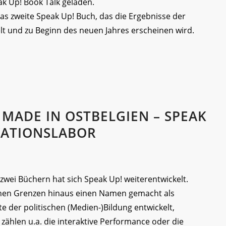
 Up! Book Talk geladen.
s zweite Speak Up! Buch, das die Ergebnisse der
t und zu Beginn des neuen Jahres erscheinen wird.
 MADE IN OSTBELGIEN – SPEAK
VATIONSLABOR
zwei Büchern hat sich Speak Up! weiterentwickelt.
schen Grenzen hinaus einen Namen gemacht als
e der politischen (Medien-)Bildung entwickelt,
 zählen u.a. die interaktive Performance oder die