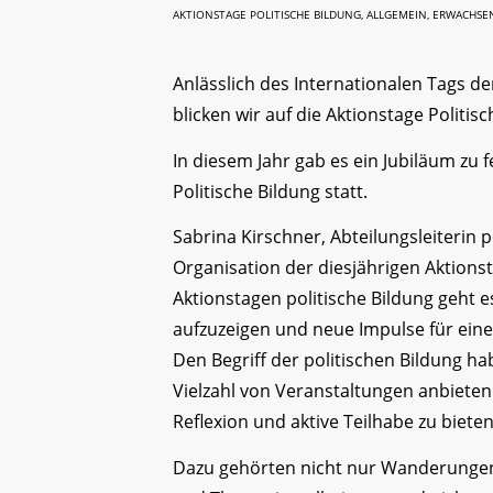
AKTIONSTAGE POLITISCHE BILDUNG
,
ALLGEMEIN
,
ERWACHSE
Anlässlich des Internationalen Tags 
blicken wir auf die Aktionstage Politis
In diesem Jahr gab es ein Jubiläum zu 
Politische Bildung statt.
Sabrina Kirschner, Abteilungsleiterin p
Organisation der diesjährigen Aktions
Aktionstagen politische Bildung geht es
aufzuzeigen und neue Impulse für eine
Den Begriff der politischen Bildung ha
Vielzahl von Veranstaltungen anbiet
Reflexion und aktive Teilhabe zu bieten
Dazu gehörten nicht nur Wanderungen