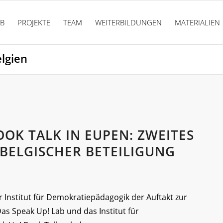
PB
PROJEKTE
TEAM
WEITERBILDUNGEN
MATERIALIEN
elgien
OOK TALK IN EUPEN: ZWEITES
BELGISCHER BETEILIGUNG
nstitut für Demokratiepädagogik der Auftakt zur
as Speak Up! Lab und das Institut für