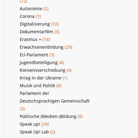
(12)
Autonomie
(2)
Corona
(1)
Digitalisierung
(10)
Dokumentarfilm
(3)
Erasmus +
(14)
Erwachsenenbildung
(29)
EU-Parlament
(3)
Jugendbeteiligung
(4)
Konsensverschiebung
(4)
Krieg in der Ukraine
(1)
Musik und Politik
(8)
Parlament der
Deutschsprachigen Gemeinschaft
(3)
Politische (Medien-)BIldung
(8)
Speak up!
(29)
Speak Up! Lab
(2)