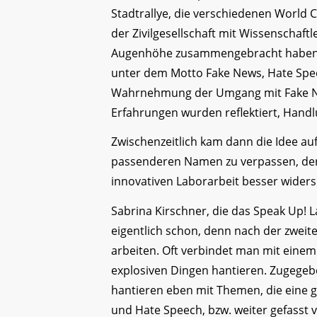
Stadtrallye, die verschiedenen World 
der Zivilgesellschaft mit Wissenschaft
Augenhöhe zusammengebracht haben.
unter dem Motto Fake News, Hate Spee
Wahrnehmung der Umgang mit Fake New
Erfahrungen wurden reflektiert, Handl
Zwischenzeitlich kam dann die Idee au
passenderen Namen zu verpassen, der 
innovativen Laborarbeit besser widersp
Sabrina Kirschner, die das Speak Up! 
eigentlich schon, denn nach der zweit
arbeiten. Oft verbindet man mit einem
explosiven Dingen hantieren. Zugegebe
hantieren eben mit Themen, die eine g
und Hate Speech, bzw. weiter gefasst