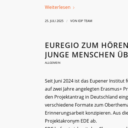
Weiterlesen
/
25. JULI 2025
VON
IDP TEAM
EUREGIO ZUM HÖREN
JUNGE MENSCHEN Ü
ALLGEMEIN
Seit Juni 2024 ist das Eupener Institu
auf zwei Jahre angelegten Erasmus+ P
den Projektantrag in Deutschland einge
verschiedene Formate zum Oberthema
Erinnerungsarbeit konzipieren. Aus di
Projektakronym EDE ab.