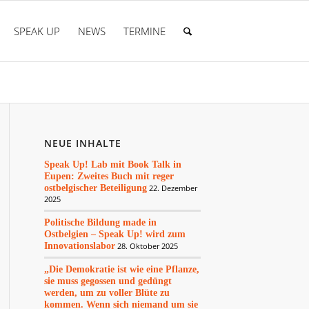
SPEAK UP
NEWS
TERMINE
NEUE INHALTE
Speak Up! Lab mit Book Talk in
Eupen: Zweites Buch mit reger
ostbelgischer Beteiligung
22. Dezember
2025
Politische Bildung made in
Ostbelgien – Speak Up! wird zum
Innovationslabor
28. Oktober 2025
„Die Demokratie ist wie eine Pflanze,
sie muss gegossen und gedüngt
werden, um zu voller Blüte zu
kommen. Wenn sich niemand um sie