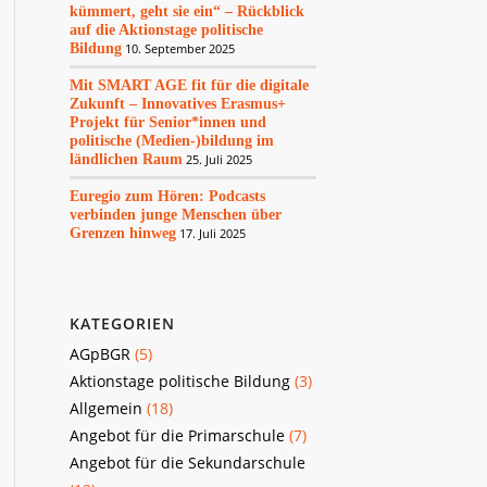
kümmert, geht sie ein“ – Rückblick
auf die Aktionstage politische
Bildung
10. September 2025
Mit SMART AGE fit für die digitale
Zukunft – Innovatives Erasmus+
Projekt für Senior*innen und
politische (Medien-)bildung im
ländlichen Raum
25. Juli 2025
Euregio zum Hören: Podcasts
verbinden junge Menschen über
Grenzen hinweg
17. Juli 2025
KATEGORIEN
AGpBGR
(5)
Aktionstage politische Bildung
(3)
Allgemein
(18)
Angebot für die Primarschule
(7)
Angebot für die Sekundarschule