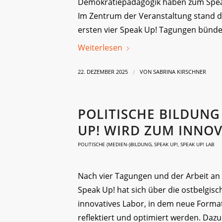
Demokratiepädagogik haben zum Speak
Im Zentrum der Veranstaltung stand da
ersten vier Speak Up! Tagungen bündel
Weiterlesen
/
22. DEZEMBER 2025
VON
SABRINA KIRSCHNER
POLITISCHE BILDUNG
UP! WIRD ZUM INNO
POLITISCHE (MEDIEN-)BILDUNG
,
SPEAK UP!
,
SPEAK UP! LAB
Nach vier Tagungen und der Arbeit an 
Speak Up! hat sich über die ostbelgi
innovatives Labor, in dem neue Format
reflektiert und optimiert werden. Dazu