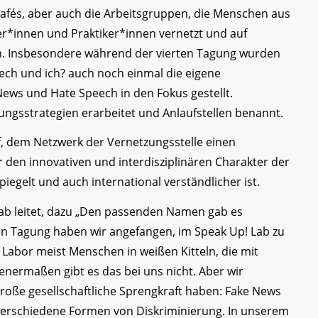
Cafés, aber auch die Arbeitsgruppen, die Menschen aus
ler*innen und Praktiker*innen vernetzt und auf
 Insbesondere während der vierten Tagung wurden
ch und ich? auch noch einmal die eigene
s und Hate Speech in den Fokus gestellt.
ungsstrategien erarbeitet und Anlaufstellen benannt.
f, dem Netzwerk der Vernetzungsstelle einen
den innovativen und interdisziplinären Charakter der
iegelt und auch international verständlicher ist.
Lab leitet, dazu „Den passenden Namen gab es
en Tagung haben wir angefangen, im Speak Up! Lab zu
 Labor meist Menschen in weißen Kitteln, die mit
nermaßen gibt es das bei uns nicht. Aber wir
roße gesellschaftliche Sprengkraft haben: Fake News
 verschiedene Formen von Diskriminierung. In unserem