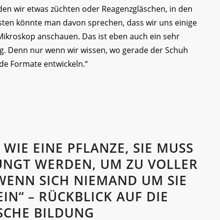
n den wir etwas züchten oder Reagenzgläschen, in den
en könnte man davon sprechen, dass wir uns einige
Mikroskop anschauen. Das ist eben auch ein sehr
dung. Denn nur wenn wir wissen, wo gerade der Schuh
de Formate entwickeln.“
 WIE EINE PFLANZE, SIE MUSS
NGT WERDEN, UM ZU VOLLER
WENN SICH NIEMAND UM SIE
IN“ – RÜCKBLICK AUF DIE
SCHE BILDUNG