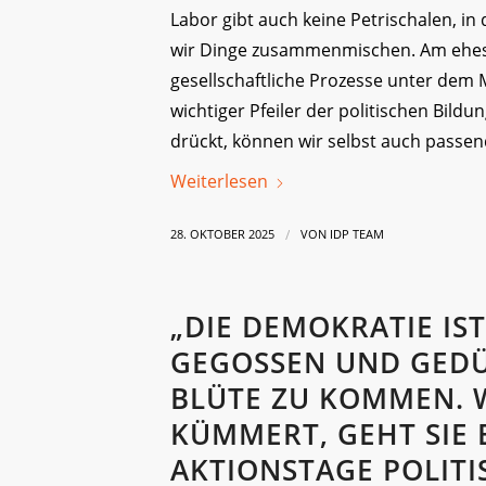
Labor gibt auch keine Petrischalen, i
wir Dinge zusammenmischen. Am ehest
gesellschaftliche Prozesse unter dem 
wichtiger Pfeiler der politischen Bil
drückt, können wir selbst auch passen
Weiterlesen
/
28. OKTOBER 2025
VON
IDP TEAM
„DIE DEMOKRATIE IST
GEGOSSEN UND GEDÜ
BLÜTE ZU KOMMEN. 
KÜMMERT, GEHT SIE E
AKTIONSTAGE POLITI