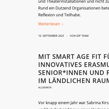
und Theaterinstallationen und nicht 
Rund ein Dutzend Organisationen bete
Reflexion und Teilhabe.
Weiterlesen
/
10. SEPTEMBER 2025
VON
IDP TEAM
MIT SMART AGE FIT F
INNOVATIVES ERASMU
SENIOR*INNEN UND P
IM LÄNDLICHEN RAU
ALLGEMEIN
Vor knapp einem Jahr war Sabrina Kirs