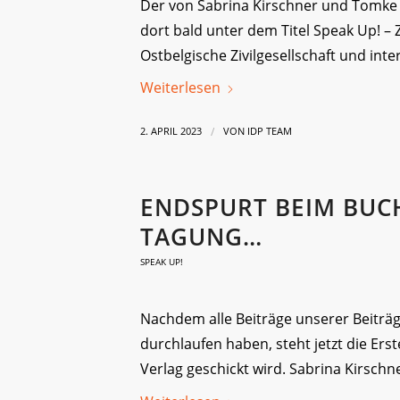
Der von Sabrina Kirschner und Tomke
dort bald unter dem Titel Speak Up! 
Ostbelgische Zivilgesellschaft und int
Weiterlesen
/
2. APRIL 2023
VON
IDP TEAM
ENDSPURT BEIM BUCH
TAGUNG…
SPEAK UP!
Nachdem alle Beiträge unserer Beiträ
durchlaufen haben, steht jetzt die Ers
Verlag geschickt wird. Sabrina Kirschne