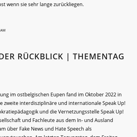
bst wenn sie sehr lange zurückliegen.
EAM
 DER RÜCKBLICK | THEMENTAG
gung im ostbelgischen Eupen fand im Oktober 2022 in
e zweite interdisziplinäre und internationale Speak Up!
okratiepädagogik und die Vernetzungsstelle Speak Up!
sellschaft und Fachleute aus dem In- und Ausland
m über Fake News und Hate Speech als