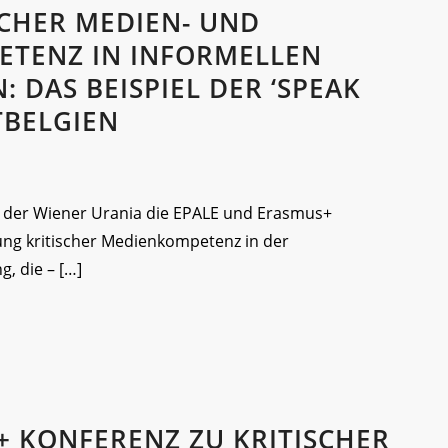
SCHER MEDIEN- UND
TENZ IN INFORMELLEN
 DAS BEISPIEL DER ‘SPEAK
TBELGIEN
in der Wiener Urania die EPALE und Erasmus+
lung kritischer Medienkompetenz in der
, die – […]
+ KONFERENZ ZU KRITISCHER