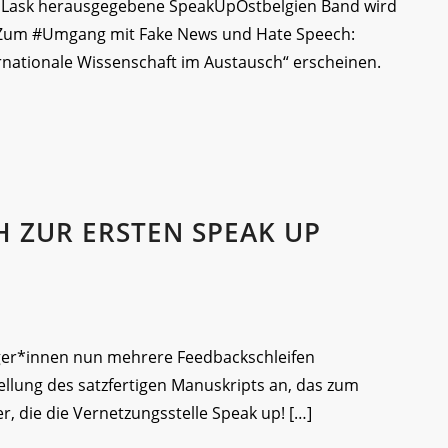
 Lask herausgegebene SpeakUpOstbelgien Band wird
– Zum #Umgang mit Fake News und Hate Speech:
ernationale Wissenschaft im Austausch“ erscheinen.
 ZUR ERSTEN SPEAK UP
ger*innen nun mehrere Feedbackschleifen
tellung des satzfertigen Manuskripts an, das zum
r, die die Vernetzungsstelle Speak up! […]