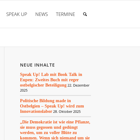
SPEAK UP
NEWS
TERMINE
NEUE INHALTE
Speak Up! Lab mit Book Talk in
Eupen: Zweites Buch mit reger
ostbelgischer Beteiligung
22. Dezember
2025
Politische Bildung made in
Ostbelgien – Speak Up! wird zum
Innovationslabor
28. Oktober 2025
„Die Demokratie ist wie eine Pflanze,
sie muss gegossen und gedüngt
werden, um zu voller Blüte zu
kommen. Wenn sich niemand um sie