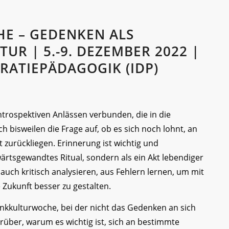
E – GEDENKEN ALS
UR | 5.-9. DEZEMBER 2022 |
RATIEPÄDAGOGIK (IDP)
ntrospektiven Anlässen verbunden, die in die
h bisweilen die Frage auf, ob es sich noch lohnt, an
t zurückliegen. Erinnerung ist wichtig und
wärtsgewandtes Ritual, sondern als ein Akt lebendiger
auch kritisch analysieren, aus Fehlern lernen, um mit
Zukunft besser zu gestalten.
nkkulturwoche, bei der nicht das Gedenken an sich
rüber, warum es wichtig ist, sich an bestimmte