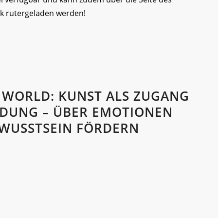
ok rutergeladen werden!
R WORLD: KUNST ALS ZUGANG
LDUNG – ÜBER EMOTIONEN
WUSSTSEIN FÖRDERN