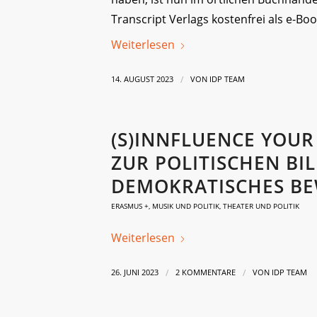
Transcript Verlags kostenfrei als e-Bo
Weiterlesen
/
14. AUGUST 2023
VON
IDP TEAM
(S)INNFLUENCE YOU
ZUR POLITISCHEN BI
DEMOKRATISCHES BE
ERASMUS +
,
MUSIK UND POLITIK
,
THEATER UND POLITIK
Weiterlesen
/
/
26. JUNI 2023
2 KOMMENTARE
VON
IDP TEAM