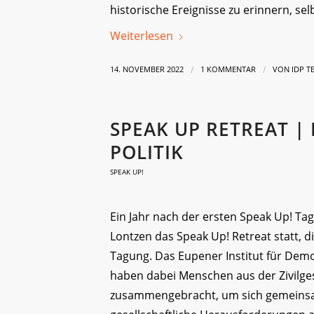
historische Ereignisse zu erinnern, sel
Weiterlesen
/
/
14. NOVEMBER 2022
1 KOMMENTAR
VON
IDP T
SPEAK UP RETREAT |
POLITIK
SPEAK UP!
Ein Jahr nach der ersten Speak Up! Ta
Lontzen das Speak Up! Retreat statt, di
Tagung. Das Eupener Institut für Dem
haben dabei Menschen aus der Zivilge
zusammengebracht, um sich gemeinsa