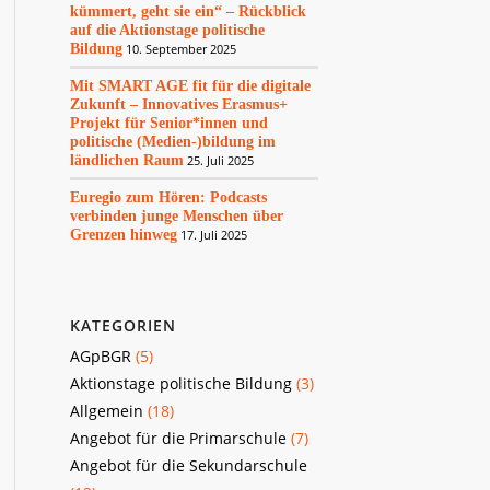
kümmert, geht sie ein“ – Rückblick
auf die Aktionstage politische
Bildung
10. September 2025
Mit SMART AGE fit für die digitale
Zukunft – Innovatives Erasmus+
Projekt für Senior*innen und
politische (Medien-)bildung im
ländlichen Raum
25. Juli 2025
Euregio zum Hören: Podcasts
verbinden junge Menschen über
Grenzen hinweg
17. Juli 2025
KATEGORIEN
AGpBGR
(5)
Aktionstage politische Bildung
(3)
Allgemein
(18)
Angebot für die Primarschule
(7)
Angebot für die Sekundarschule