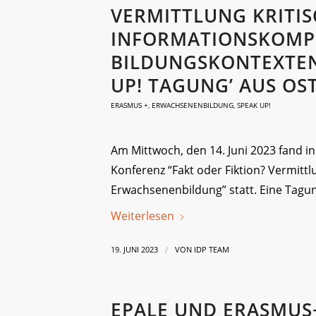
VERMITTLUNG KRITI
INFORMATIONSKOMPE
BILDUNGSKONTEXTEN:
UP! TAGUNG’ AUS OS
ERASMUS +
,
ERWACHSENENBILDUNG
,
SPEAK UP!
Am Mittwoch, den 14. Juni 2023 fand 
Konferenz “Fakt oder Fiktion? Vermitt
Erwachsenenbildung” statt. Eine Tagung
Weiterlesen
/
19. JUNI 2023
VON
IDP TEAM
EPALE UND ERASMUS