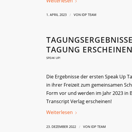
Weiterlesen
/
1. APRIL 2023
VON
IDP TEAM
TAGUNGSERGEBNISSE 
TAGUNG ERSCHEINEN
SPEAK UP!
Die Ergebnisse der ersten Speak Up Ta
in ihrer Freizeit zum gemeinsamen Schr
Form vor und werden im Jahr 2023 in 
Transcript Verlag erscheinen!
Weiterlesen
/
23. DEZEMBER 2022
VON
IDP TEAM