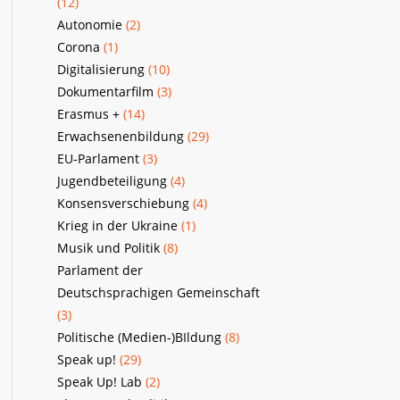
(12)
Autonomie
(2)
Corona
(1)
Digitalisierung
(10)
Dokumentarfilm
(3)
Erasmus +
(14)
Erwachsenenbildung
(29)
EU-Parlament
(3)
Jugendbeteiligung
(4)
Konsensverschiebung
(4)
Krieg in der Ukraine
(1)
Musik und Politik
(8)
Parlament der
Deutschsprachigen Gemeinschaft
(3)
Politische (Medien-)BIldung
(8)
Speak up!
(29)
Speak Up! Lab
(2)