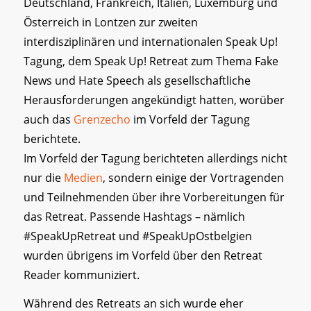
Deutschland, Frankreich, Italien, Luxemburg und
Österreich in Lontzen zur zweiten
interdisziplinären und internationalen Speak Up!
Tagung, dem Speak Up! Retreat zum Thema Fake
News und Hate Speech als gesellschaftliche
Herausforderungen angekündigt hatten, worüber
auch das
Grenzecho
im Vorfeld der Tagung
berichtete.
Im Vorfeld der Tagung berichteten allerdings nicht
nur die
Medien
, sondern einige der Vortragenden
und Teilnehmenden über ihre Vorbereitungen für
das Retreat. Passende Hashtags – nämlich
#SpeakUpRetreat und #SpeakUpOstbelgien
wurden übrigens im Vorfeld über den Retreat
Reader kommuniziert.
Während des Retreats an sich wurde eher