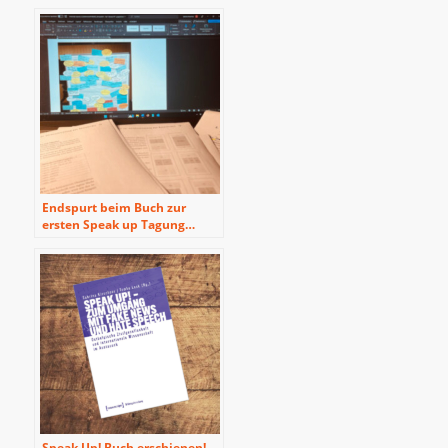
Up! macht Schule
Endspurt beim Buch zur
ersten Speak up Tagung…
Speak Up! Buch erschienen!