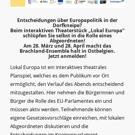
Entscheidungen über Europapolitik in der
Dorfkneipe?
Beim interaktiven Theaterstück „Lokal Europa“
schlüpfen Sie selbst in die Rolle eines
Abgeordneten!
Am 28. März und 28. April macht das
Brachland-Ensemble
halt in Ostbelgien.
Jetzt anmelden!
Lokal Europa ist ein interaktives theatrales
Planspiel, welches es dem Publikum vor Ort
ermöglicht, den Verlauf des Abends entscheidend
mitzugestalten. Hier nehmen die Bürgerinnen und
Bürger die Rolle des EU-Parlamentes ein und
müssen aktiv werden. Teilnehmende können
eigene Gesetzesvorschläge einreichen, mit lokalen
Abgeordneten diskutieren und die
Entscheidungen im Kneipenparlament