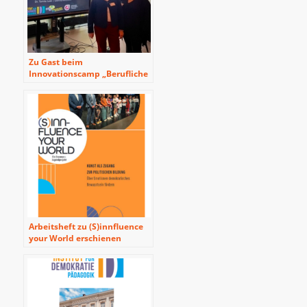
Zu Gast beim
Innovationscamp „Berufliche
Bildung“ in Maastricht
Arbeitsheft zu (S)innfluence
your World erschienen