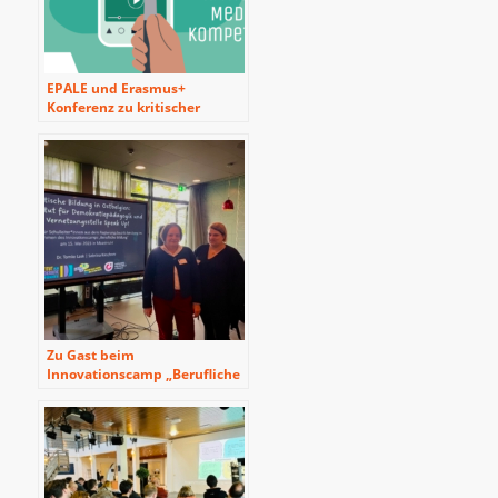
EPALE und Erasmus+
Konferenz zu kritischer
Medien- und
Informationskompetenz in
Wien
Zu Gast beim
Innovationscamp „Berufliche
Bildung“ in Maastricht