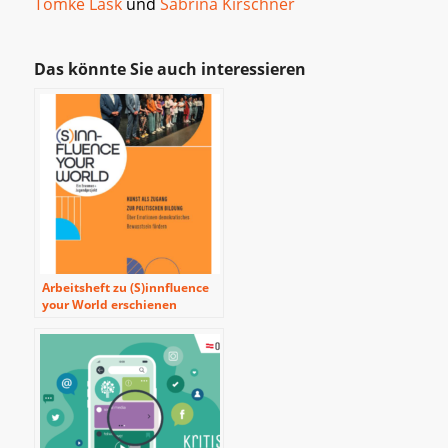
Tomke Lask
und
Sabrina Kirschner
Das könnte Sie auch interessieren
Arbeitsheft zu (S)innfluence
your World erschienen