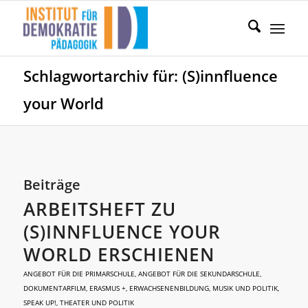
Schlagwortarchiv für: (S)innfluence
your World
Beiträge
ARBEITSHEFT ZU
(S)INNFLUENCE YOUR
WORLD ERSCHIENEN
ANGEBOT FÜR DIE PRIMARSCHULE
,
ANGEBOT FÜR DIE SEKUNDARSCHULE
,
DOKUMENTARFILM
,
ERASMUS +
,
ERWACHSENENBILDUNG
,
MUSIK UND POLITIK
,
SPEAK UP!
,
THEATER UND POLITIK