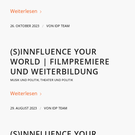
Weiterlesen
/
26. OKTOBER 2023
VON
IDP TEAM
(S)INNFLUENCE YOUR
WORLD | FILMPREMIERE
UND WEITERBILDUNG
MUSIK UND POLITIK
,
THEATER UND POLITIK
Weiterlesen
/
29. AUGUST 2023
VON
IDP TEAM
(S)INNFLUENCE YOUR