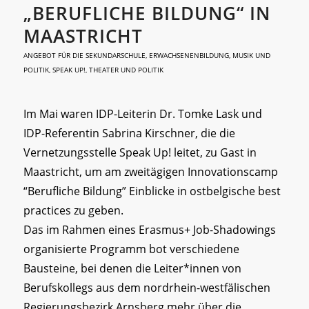
„BERUFLICHE BILDUNG“ IN
MAASTRICHT
ANGEBOT FÜR DIE SEKUNDARSCHULE
,
ERWACHSENENBILDUNG
,
MUSIK UND
POLITIK
,
SPEAK UP!
,
THEATER UND POLITIK
Im Mai waren IDP-Leiterin Dr. Tomke Lask und
IDP-Referentin Sabrina Kirschner, die die
Vernetzungsstelle Speak Up! leitet, zu Gast in
Maastricht, um am zweitägigen Innovationscamp
“Berufliche Bildung” Einblicke in ostbelgische best
practices zu geben.
Das im Rahmen eines Erasmus+ Job-Shadowings
organisierte Programm bot verschiedene
Bausteine, bei denen die Leiter*innen von
Berufskollegs aus dem nordrhein-westfälischen
Regierungsbezirk Arnsberg mehr über die