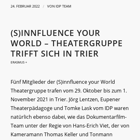
/
24. FEBRUAR 2022
VON
IDP TEAM
(S)INNFLUENCE YOUR
WORLD – THEATERGRUPPE
TRIFFT SICH IN TRIER
ERASMUS +
Fünf Mitglieder der (S)innfluence your World
Theatergruppe trafen vom 29. Oktober bis zum 1.
November 2021 in Trier. Jörg Lentzen, Eupener
Theaterpädagoge und Tomke Lask vom IDP waren
natürlich ebenso dabei, wie das Dokumentarfilm-
Team unter der Regie von Hans-Erich Viet, der von
Kameramann Thomas Keller und Tonmann