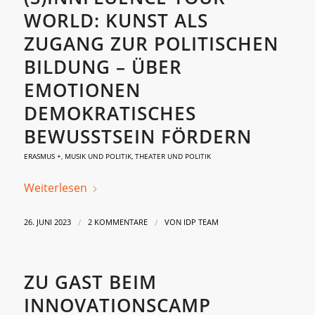
WORLD: KUNST ALS
ZUGANG ZUR POLITISCHEN
BILDUNG – ÜBER
EMOTIONEN
DEMOKRATISCHES
BEWUSSTSEIN FÖRDERN
ERASMUS +
,
MUSIK UND POLITIK
,
THEATER UND POLITIK
Weiterlesen
/
/
26. JUNI 2023
2 KOMMENTARE
VON
IDP TEAM
ZU GAST BEIM
INNOVATIONSCAMP