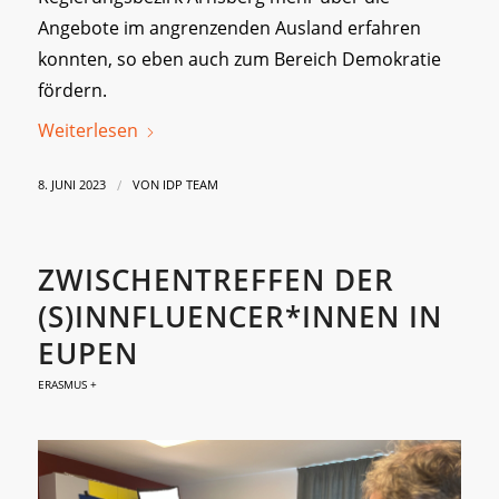
Angebote im angrenzenden Ausland erfahren
konnten, so eben auch zum Bereich Demokratie
fördern.
Weiterlesen
/
8. JUNI 2023
VON
IDP TEAM
ZWISCHENTREFFEN DER
(S)INNFLUENCER*INNEN IN
EUPEN
ERASMUS +