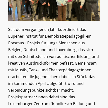
Seit dem vergangenen Jahr koordiniert das
Eupener Institut für Demokratiepädagogik ein
Erasmus+ Projekt für junge Menschen aus
Belgien, Deutschland und Luxemburg, das sich
mit den Schnittstellen von politischer Bildung und
kreativen Ausdrucksformen befasst. Gemeinsam
mit Musik-, Tanz-, und Theaterpädagog*innen
erarbeiten die Jugendlichen dabei ein Stück, das
im kommenden April aufgeführt wird und
Verbindungspunkte sichtbar macht.
Projektpartner*innen dabei sind das
Luxemburger Zentrum fir politesch Bildung und