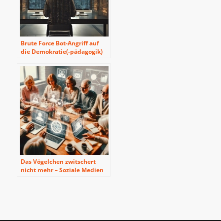
Brute Force Bot-Angriff auf
die Demokratie(-pädagogik)
Das Vögelchen zwitschert
nicht mehr – Soziale Medien
in demokratisch
herausfordernden Zeiten
reflektieren und in den
ostbelgischen Alltag
integrieren