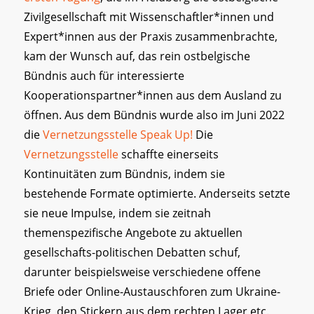
Zivilgesellschaft mit Wissenschaftler*innen und
Expert*innen aus der Praxis zusammenbrachte,
kam der Wunsch auf, das rein ostbelgische
Bündnis auch für interessierte
Kooperationspartner*innen aus dem Ausland zu
öffnen. Aus dem Bündnis wurde also im Juni 2022
die
Vernetzungsstelle Speak Up!
Die
Vernetzungsstelle
schaffte einerseits
Kontinuitäten zum Bündnis, indem sie
bestehende Formate optimierte. Anderseits setzte
sie neue Impulse, indem sie zeitnah
themenspezifische Angebote zu aktuellen
gesellschafts-politischen Debatten schuf,
darunter beispielsweise verschiedene offene
Briefe oder Online-Austauschforen zum Ukraine-
Krieg, den Stickern aus dem rechten Lager etc.