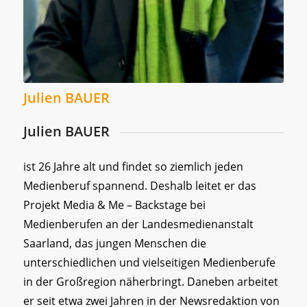
Julien BAUER
Julien BAUER
ist 26 Jahre alt und findet so ziemlich jeden
Medienberuf spannend. Deshalb leitet er das
Projekt Media & Me – Backstage bei
Medienberufen an der Landesmedienanstalt
Saarland, das jungen Menschen die
unterschiedlichen und vielseitigen Medienberufe
in der Großregion näherbringt. Daneben arbeitet
er seit etwa zwei Jahren in der Newsredaktion von