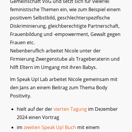
Gemeinschaft VoG und setzt sich für vielerlei
feministische Themen ein, wie zum Beispiel einem
positivem Selbstbild, geschlechterspezifische
Diskriminierung, gleichberechtigte Partnerschaft,
Frauenbildung und -empowerment, Gewalt gegen
Frauen etc.
Nebenberuflich arbeitet Nicole unter der
Firmierung Zwergenstube als Trageberaterin und
hilft Eltern im Umgang mit ihren Babys.
Im Speak Up! Lab arbeitet Nicole gemeinsam mit
den Jans an einem Beitrag zum Thema Body
Positivity.
hielt auf der der
vierten Tagung
im Dezember
2024 einen Vortrag
im
zweiten Speak Up! Buch
mit einem