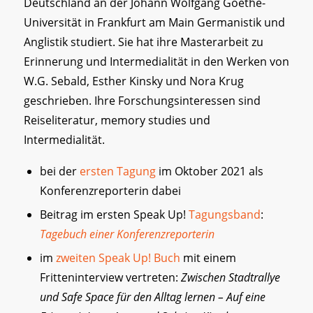
Deutschland an der Johann Wolfgang Goethe-
Universität in Frankfurt am Main Germanistik und
Anglistik studiert. Sie hat ihre Masterarbeit zu
Erinnerung und Intermedialität in den Werken von
W.G. Sebald, Esther Kinsky und Nora Krug
geschrieben. Ihre Forschungsinteressen sind
Reiseliteratur, memory studies und
Intermedialität.
bei der
ersten Tagung
im Oktober 2021 als
Konferenzreporterin dabei
Beitrag im ersten Speak Up!
Tagungsband
:
Tagebuch einer Konferenzreporterin
im
zweiten Speak Up! Buch
mit einem
Fritteninterview vertreten:
Zwischen Stadtrallye
und Safe Space für den Alltag lernen – Auf eine