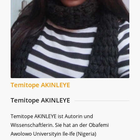
Temitope AKINLEYE
Temitope AKINLEYE
Temitope AKINLEYE ist Autorin und
Wissenschaftlerin. Sie hat an der Obafemi
Awolowo Universityin Ile-Ife (Nigeria)