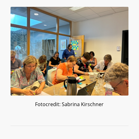
Fotocredit: Sabrina Kirschner