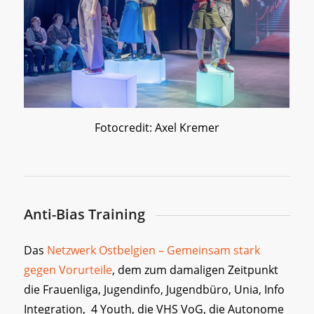
Fotocredit: Axel Kremer
Anti-Bias Training
Das
Netzwerk Ostbelgien – Gemeinsam stark
gegen Vorurteile
, dem zum damaligen Zeitpunkt
die Frauenliga, Jugendinfo, Jugendbüro, Unia, Info
Integration, 4 Youth, die VHS VoG, die Autonome