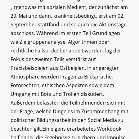
„Irgendwas mit sozialen Medien“, der zunächst am
20. Mai und dann, krankheitsbedingt, erst am 02.
September stattfand und so auch die Aktionstage
abschloss. Während im ersten Teil Grundlagen
wie Zielgruppenanalyse, Algorithmen oder
rechtliche Fallstricke behandelt wurden, lag der
Fokus des zweiten Teils verstärkt auf
Praxisbeispielen aus Ostbelgien. In angeregter
Atmosphäre wurden Fragen zu Bildsprache,
Fotorechten, ethischen Aspekten sowie dem
Umgang mit Bots und Trollen diskutiert.
Außerdem befassten die Teilnehmenden sich mit
der Frage, welche Dinge es im Zusammenhang mit
politischer Bildungsarbeit in den Social Media zu
beachten gilt.Ein eigens erarbeitetes Workbook
half dabei, die Ergebnisse zu sichern und Impulse