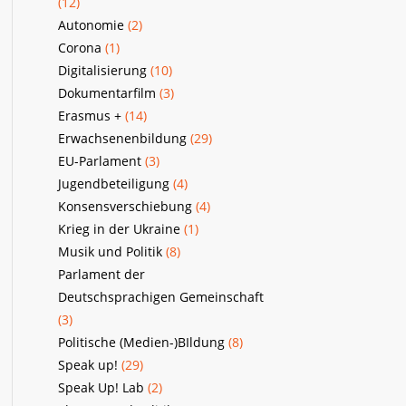
(12)
Autonomie
(2)
Corona
(1)
Digitalisierung
(10)
Dokumentarfilm
(3)
Erasmus +
(14)
Erwachsenenbildung
(29)
EU-Parlament
(3)
Jugendbeteiligung
(4)
Konsensverschiebung
(4)
Krieg in der Ukraine
(1)
Musik und Politik
(8)
Parlament der
Deutschsprachigen Gemeinschaft
(3)
Politische (Medien-)BIldung
(8)
Speak up!
(29)
Speak Up! Lab
(2)