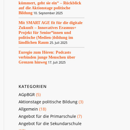
kümmert, geht sie ein“ – Rückblick
auf die Aktionstage politische
Bildung
10. September 2025
Mit SMART AGE fit für die digitale
Zukunft – Innovatives Erasmus+
Projekt für Senior*innen und
politische (Medien-)bildung im
ländlichen Raum
25. Juli 2025
Euregio zum Hören: Podcasts
verbinden junge Menschen über
Grenzen hinweg
17. Juli 2025
KATEGORIEN
AGpBGR
(5)
Aktionstage politische Bildung
(3)
Allgemein
(18)
Angebot für die Primarschule
(7)
Angebot für die Sekundarschule