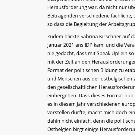
Herausforderung war, da nicht nur übe
Beitragenden verschiedene fachliche, 
so dass die Begleitung der Arbeitsgru
Zudem blickte Sabrina Kirschner auf da
Januar 2021 ans IDP kam, und die Ver
nie gedacht, dass mit Speak Up! ein 
mit der Zeit an den Herausforderunge
Format der politischen Bildung zu eta
und Menschen aus der ostbelgischen 
den gesellschaftlichen Herausforderu
einhergehen. Dass dieses Format nun 
es in diesem Jahr verschiedenen europ
vorstellen durfte, macht mich doch ein 
dahin nicht einfach, denn die politisch
Ostbelgien birgt einige Herausforderun