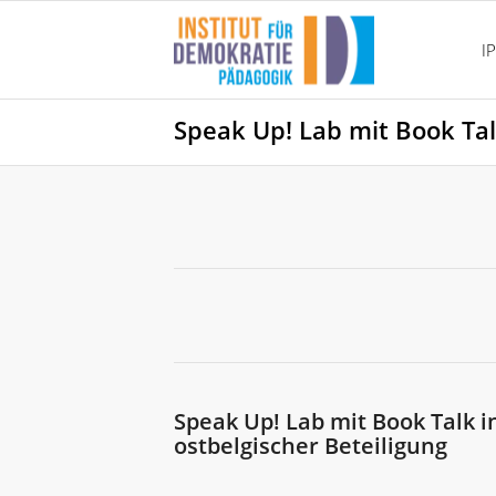
I
Speak Up! Lab mit Book Tal
Speak Up! Lab mit Book Talk i
ostbelgischer Beteiligung