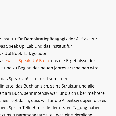
nstitut für Demokratiepädagogik der Auftakt zur
as Speak Up! Lab und das Institut für
 Up! Book Talk geladen.
das
zweite Speak Up! Buch,
das die Ergebnisse der
t und zu Beginn des neuen Jahres erscheinen wird.
e das Speak Up! leitet und somit den
ierte, das Buch an sich, seine Struktur und alle
beit am Buch, sehr intensiv war, und sich über mehrere
es liegt darin, dass wir für die Arbeitsgruppen dieses
aben. Sprich Teilnehmende der ersten Tagung haben
 Tagung zusammengearbeitet, was eine ziemliche