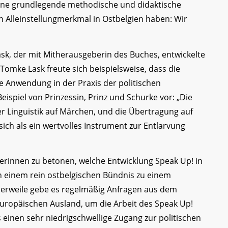
 eine grundlegende methodische und didaktische
 Alleinstellungmerkmal in Ostbelgien haben: Wir
sk, der mit Mitherausgeberin des Buches, entwickelte
 Tomke Lask freute sich beispielsweise, dass die
re Anwendung in der Praxis der politischen
Beispiel von Prinzessin, Prinz und Schurke vor: „Die
Linguistik auf Märchen, und die Übertragung auf
sich als ein wertvolles Instrument zur Entlarvung
rinnen zu betonen, welche Entwicklung Speak Up! in
 einem rein ostbelgischen Bündnis zu einem
tlerweile gebe es regelmäßig Anfragen aus dem
ropäischen Ausland, um die Arbeit des Speak Up!
s einen sehr niedrigschwellige Zugang zur politischen