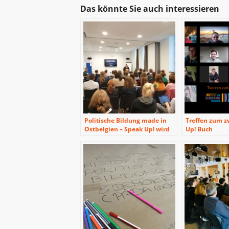
Das könnte Sie auch interessieren
Politische Bildung made in
Treffen zum z
Ostbelgien – Speak Up! wird
Up! Buch
zum Innovationslabor