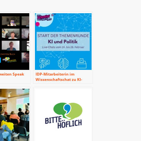
weiten Speak
IDP-Mitarbeiterin im
Wissenschaftschat zu KI-
Themen mit
deutschsprachigen
Schüler*innen aus aller Welt