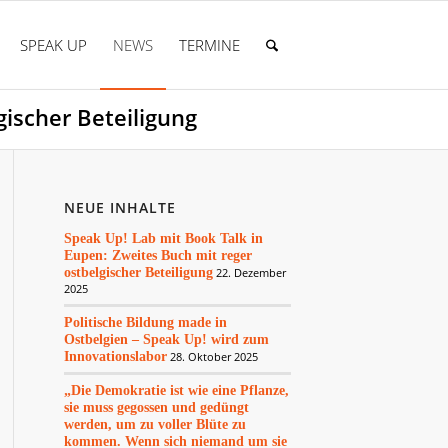
SPEAK UP
NEWS
TERMINE
gischer Beteiligung
NEUE INHALTE
Speak Up! Lab mit Book Talk in
Eupen: Zweites Buch mit reger
ostbelgischer Beteiligung
22. Dezember
2025
Politische Bildung made in
Ostbelgien – Speak Up! wird zum
Innovationslabor
28. Oktober 2025
„Die Demokratie ist wie eine Pflanze,
sie muss gegossen und gedüngt
werden, um zu voller Blüte zu
kommen. Wenn sich niemand um sie