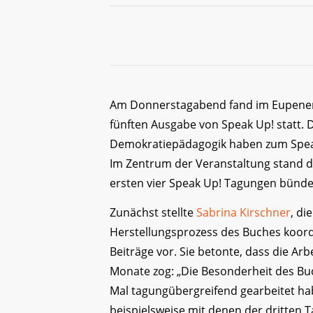
Am Donnerstagabend fand im Eupener I
fünften Ausgabe von Speak Up! statt. D
Demokratiepädagogik haben zum Speak
Im Zentrum der Veranstaltung stand 
ersten vier Speak Up! Tagungen bündel
Zunächst stellte
Sabrina Kirschner
, di
Herstellungsprozess des Buches koordin
Beiträge vor. Sie betonte, dass die Ar
Monate zog: „Die Besonderheit des Buch
Mal tagungübergreifend gearbeitet h
beispielsweise mit denen der dritten