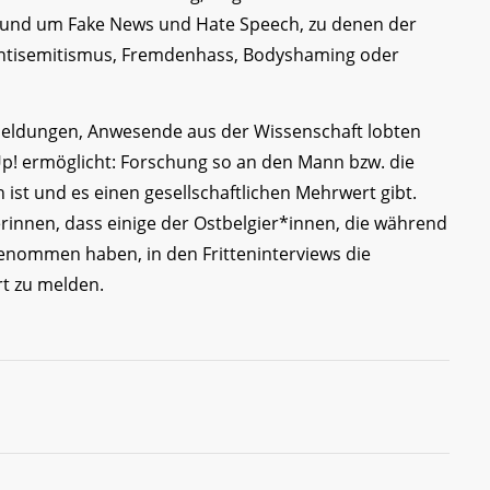
 rund um Fake News und Hate Speech, zu denen der
Antisemitismus, Fremdenhass, Bodyshaming oder
eldungen, Anwesende aus der Wissenschaft lobten
p! ermöglicht: Forschung so an den Mann bzw. die
h ist und es einen gesellschaftlichen Mehrwert gibt.
rinnen, dass einige der Ostbelgier*innen, die während
enommen haben, in den Fritteninterviews die
rt zu melden.