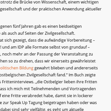
totrotz die Brücke von Wissenschaft, einem wichtigen
vilgesellschaft und der praktischen Anwendung aktueller
ngenen fünf Jahren gab es einen beidseitigen
ls auch auf Seiten der Zivilgesellschaft.
at sich gezeigt, dass die aufwändige Vorbereitung –
p! und am IDP alle Formate selbst von grundauf –
at, noch mehr an der Passung der Veranstaltung zu
hen so zu drehen, dass wir einerseits gewährleistet
olitischen Bildung
gewahrt blieben und andererseits
tbelgischen Zivilgesellschaft fand.“ Im Buch zeigte
Fritteninterviews. „die Ostbelgier lieben ihre Fritten
dass ich mich mit Teilnehmenden und Vortragenden
 eine Fritte verabredet habe, damit sie in lockerer
ie zur Speak Up Tagung beigetragen haben oder was
ei sind sehr vielfältig, es geht um aktuelle