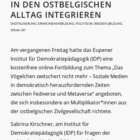
IN DEN OSTBELGISCHEN
ALLTAG INTEGRIEREN
DIGITALISIERUNG
,
ERWACHSENENBILDUNG
,
POLITISCHE (MEDIEN-)BILDUNG
,
SPEAK UP!
Am vergangenen Freitag hatte das Eupener
Institut für Demokratiepädagogik (IDP) eine
kostenfreie online-Fortbildung zum Thema „Das
Vögelchen zwitschert nicht mehr – Soziale Medien
in demokratisch herausfordernden Zeiten
zwischen Fediverse und Metaverse“ angeboten,
die sich insbesondere an Multiplikator*innen aus
der ostbelgischen Zivilgesellschaft richtete.
Sabrina Kirschner, am Institut für
Demokratiepädagogik (IDP) für Fragen der