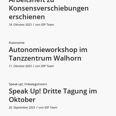
Konsensverschiebungen
erschienen
/
18. Oktober 2023
von
IDP Team
Autonomie
Autonomieworkshop im
Tanzzentrum Walhorn
/
11. Oktober 2023
von
IDP Team
Speak up!
,
Unkategorisiert
Speak Up! Dritte Tagung im
Oktober
/
20. September 2023
von
IDP Team