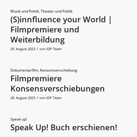
Musik und Politik
,
Theater und Politik
(S)innfluence your World |
Filmpremiere und
Weiterbildung
/
29. August 2023
von
IDP Team
Dokumentarfilm
,
Konsensverschiebung
Filmpremiere
Konsensverschiebungen
/
28. August 2023
von
IDP Team
Speak up!
Speak Up! Buch erschienen!