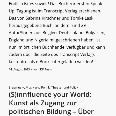
Endlich ist es soweit! Das Buch zur ersten Speak
Up! Tagung ist im Transcript Verlag erschienen.
Das von Sabrina Kirschner und Tomke Lask
herausgegebene Buch, an dem rund 29
Autor*innen aus Belgien, Deutschland, Bulgarien,
England und Nigeria mitgeschrieben haben, ist
nun im örtlichen Buchhandel verfügbar und kann
zudem über die Seite des Transcript Verlags
kostenfrei als e-Book rutergeladen werden!
/
14. August 2023
von
IDP Team
Erasmus +
,
Musik und Politik
,
Theater und Politik
(S)innfluence your World:
Kunst als Zugang zur
politischen Bildung – Über