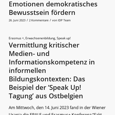
Emotionen demokratisches
Bewusstsein fördern
/
/
26. Juni 2023
2 Kommentare
von
IDP Team
Erasmus +
,
Erwachsenenbildung
,
Speak up!
Vermittlung kritischer
Medien- und
Informationskompetenz in
informellen
Bildungskontexten: Das
Beispiel der ‘Speak Up!
Tagung’ aus Ostbelgien
Am Mittwoch, den 14. Juni 2023 fand in der Wiener
Urania die EPALE und Erasmus+ Konferenz “Fakt