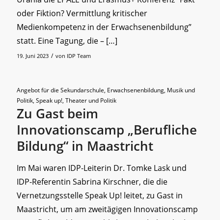
oder Fiktion? Vermittlung kritischer
Medienkompetenz in der Erwachsenenbildung”
statt. Eine Tagung, die – […]
/
19. Juni 2023
von
IDP Team
Angebot für die Sekundarschule
,
Erwachsenenbildung
,
Musik und
Politik
,
Speak up!
,
Theater und Politik
Zu Gast beim
Innovationscamp „Berufliche
Bildung“ in Maastricht
Im Mai waren IDP-Leiterin Dr. Tomke Lask und
IDP-Referentin Sabrina Kirschner, die die
Vernetzungsstelle Speak Up! leitet, zu Gast in
Maastricht, um am zweitägigen Innovationscamp