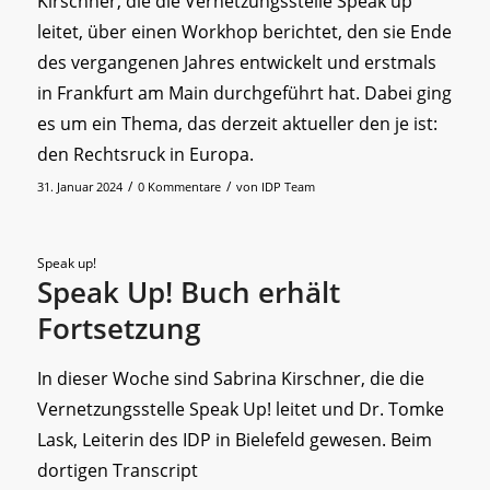
Kirschner, die die Vernetzungsstelle Speak up
leitet, über einen Workhop berichtet, den sie Ende
des vergangenen Jahres entwickelt und erstmals
in Frankfurt am Main durchgeführt hat. Dabei ging
es um ein Thema, das derzeit aktueller den je ist:
den Rechtsruck in Europa.
/
/
31. Januar 2024
0 Kommentare
von
IDP Team
Speak up!
Speak Up! Buch erhält
Fortsetzung
In dieser Woche sind Sabrina Kirschner, die die
Vernetzungsstelle Speak Up! leitet und Dr. Tomke
Lask, Leiterin des IDP in Bielefeld gewesen. Beim
dortigen Transcript