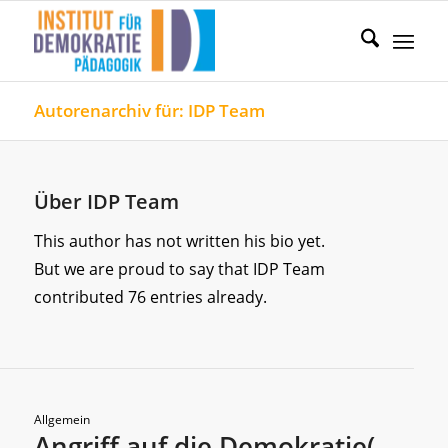
Autorenarchiv für: IDP Team
Über
IDP Team
This author has not written his bio yet.
But we are proud to say that
IDP Team
contributed 76 entries already.
Allgemein
Angriff auf die Demokratie(-