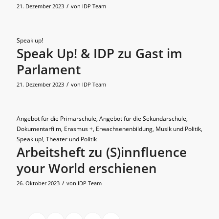
/
21. Dezember 2023
von
IDP Team
Speak up!
Speak Up! & IDP zu Gast im
Parlament
/
21. Dezember 2023
von
IDP Team
Angebot für die Primarschule
,
Angebot für die Sekundarschule
,
Dokumentarfilm
,
Erasmus +
,
Erwachsenenbildung
,
Musik und Politik
,
Speak up!
,
Theater und Politik
Arbeitsheft zu (S)innfluence
your World erschienen
/
26. Oktober 2023
von
IDP Team