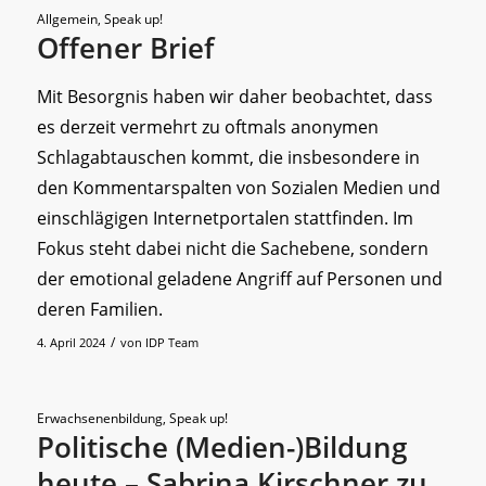
Allgemein
,
Speak up!
Offener Brief
Mit Besorgnis haben wir daher beobachtet, dass
es derzeit vermehrt zu oftmals anonymen
Schlagabtauschen kommt, die insbesondere in
den Kommentarspalten von Sozialen Medien und
einschlägigen Internetportalen stattfinden. Im
Fokus steht dabei nicht die Sachebene, sondern
der emotional geladene Angriff auf Personen und
deren Familien.
/
4. April 2024
von
IDP Team
Erwachsenenbildung
,
Speak up!
Politische (Medien-)Bildung
heute – Sabrina Kirschner zu