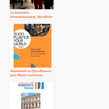
Zu Gast beim
Innovationscamp „Berufliche
Bildung“ in Maastricht
Arbeitsheft zu (S)innfluence
your World erschienen