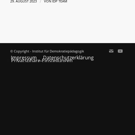
/
29. AUGUST 2023
VON
IDP TEAM
© Copyright - Institut für Demokratiepädagogik
Impressum
Datenschutzerklärung
Privatsphäre-Einstellungen