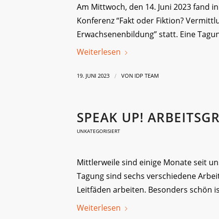
Am Mittwoch, den 14. Juni 2023 fand 
Konferenz “Fakt oder Fiktion? Vermitt
Erwachsenenbildung” statt. Eine Tagung
Weiterlesen
/
19. JUNI 2023
VON
IDP TEAM
SPEAK UP! ARBEITSG
UNKATEGORISIERT
Mittlerweile sind einige Monate seit 
Tagung sind sechs verschiedene Arbeit
Leitfäden arbeiten. Besonders schön is
Weiterlesen