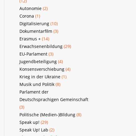
(12)
Autonomie
(2)
Corona
(1)
Digitalisierung
(10)
Dokumentarfilm
(3)
Erasmus +
(14)
Erwachsenenbildung
(29)
EU-Parlament
(3)
Jugendbeteiligung
(4)
Konsensverschiebung
(4)
Krieg in der Ukraine
(1)
Musik und Politik
(8)
Parlament der
Deutschsprachigen Gemeinschaft
(3)
Politische (Medien-)BIldung
(8)
Speak up!
(29)
Speak Up! Lab
(2)