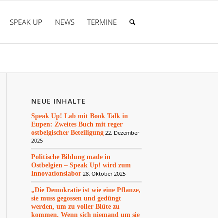
SPEAK UP
NEWS
TERMINE
NEUE INHALTE
Speak Up! Lab mit Book Talk in
Eupen: Zweites Buch mit reger
ostbelgischer Beteiligung
22. Dezember
2025
Politische Bildung made in
Ostbelgien – Speak Up! wird zum
Innovationslabor
28. Oktober 2025
„Die Demokratie ist wie eine Pflanze,
sie muss gegossen und gedüngt
werden, um zu voller Blüte zu
kommen. Wenn sich niemand um sie