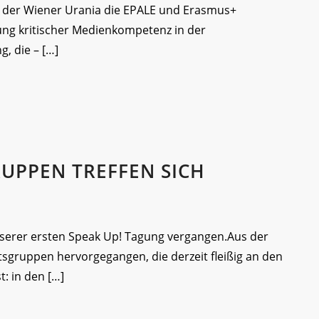
in der Wiener Urania die EPALE und Erasmus+
lung kritischer Medienkompetenz in der
, die – […]
RUPPEN TREFFEN SICH
unserer ersten Speak Up! Tagung vergangen.Aus der
sgruppen hervorgegangen, die derzeit fleißig an den
t: in den […]