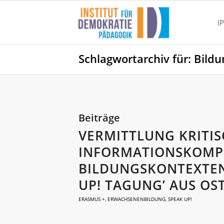
I
Schlagwortarchiv für: Bildu
Beiträge
VERMITTLUNG KRITI
INFORMATIONSKOMPE
BILDUNGSKONTEXTEN:
UP! TAGUNG’ AUS OS
ERASMUS +
,
ERWACHSENENBILDUNG
,
SPEAK UP!