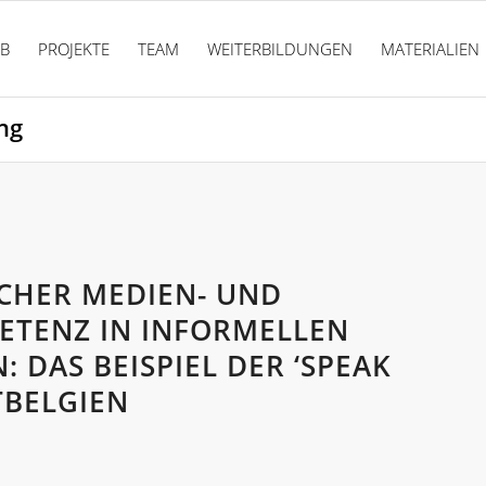
PB
PROJEKTE
TEAM
WEITERBILDUNGEN
MATERIALIEN
ng
SCHER MEDIEN- UND
TENZ IN INFORMELLEN
 DAS BEISPIEL DER ‘SPEAK
TBELGIEN