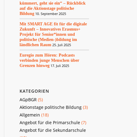
kümmert, geht sie ein“ – Rückblick
auf die Aktionstage politische
Bildung
10. September 2025
Mit SMART AGE fit für die digitale
Zukunft – Innovatives Erasmus+
Projekt für Senior*innen und
politische (Medien-)bildung im
ländlichen Raum
25. Juli 2025
Euregio zum Hören: Podcasts
verbinden junge Menschen über
Grenzen hinweg
17. Juli 2025
KATEGORIEN
AGpBGR
(5)
Aktionstage politische Bildung
(3)
Allgemein
(18)
Angebot für die Primarschule
(7)
Angebot für die Sekundarschule