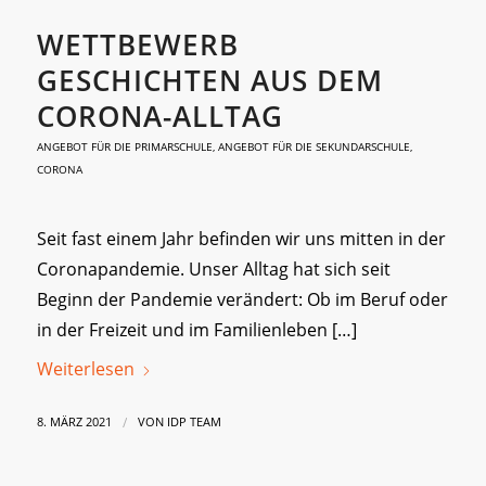
WETTBEWERB
GESCHICHTEN AUS DEM
CORONA-ALLTAG
ANGEBOT FÜR DIE PRIMARSCHULE
,
ANGEBOT FÜR DIE SEKUNDARSCHULE
,
CORONA
Seit fast einem Jahr befinden wir uns mitten in der
Coronapandemie. Unser Alltag hat sich seit
Beginn der Pandemie verändert: Ob im Beruf oder
in der Freizeit und im Familienleben […]
Weiterlesen
/
8. MÄRZ 2021
VON
IDP TEAM