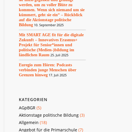
werden, um zu voller Blüte zu
kommen. Wenn sich niemand um sie
kümmert, geht sie ein“ – Rückblick
auf die Aktionstage politische
Bildung
10. September 2025
Mit SMART AGE fit für die digitale
Zukunft – Innovatives Erasmus+
Projekt für Senior*innen und
politische (Medien-)bildung im
ländlichen Raum
25. Juli 2025
Euregio zum Hören: Podcasts
verbinden junge Menschen über
Grenzen hinweg
17. Juli 2025
KATEGORIEN
AGpBGR
(5)
Aktionstage politische Bildung
(3)
Allgemein
(18)
Angebot für die Primarschule
(7)