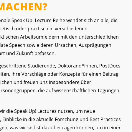
MACHEN?
onale Speak Up! Lecture Reihe wendet sich an alle, die
retisch oder praktisch in verschiedenen
aktischen Arbeitsumfeldern mit den unterschiedlichen
Hate Speech sowie deren Ursachen, Ausprägungen
rt und Zukunft befassen.
geschrittene Studierende, Doktorand*innen, PostDocs
iten, ihre Vorschläge oder Konzepte für einen Beitrag
eichen und freuen uns insbesondere über
sonengruppen, die auf wissenschaftlichen Tagungen
r die Speak Up! Lectures nutzen, um neue
Einblicke in die aktuelle Forschung und Best Practices
egen, was wir selbst dazu beitragen können, um in einer