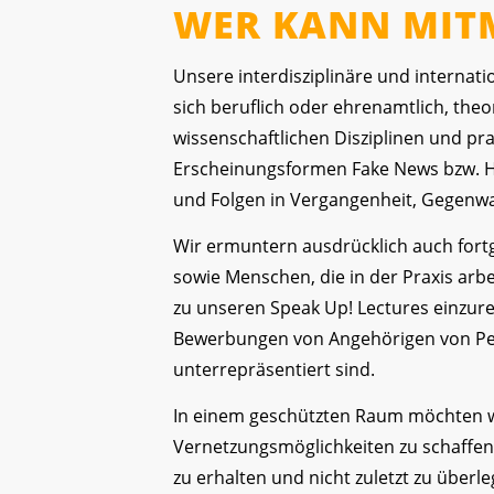
WER KANN MIT
Unsere interdisziplinäre und internati
sich beruflich oder ehrenamtlich, theo
wissenschaftlichen Disziplinen und pr
Erscheinungsformen Fake News bzw. 
und Folgen in Vergangenheit, Gegenwa
Wir ermuntern ausdrücklich auch fort
sowie Menschen, die in der Praxis arbe
zu unseren Speak Up! Lectures einzur
Bewerbungen von Angehörigen von Per
unterrepräsentiert sind.
In einem geschützten Raum möchten wi
Vernetzungsmöglichkeiten zu schaffen, 
zu erhalten und nicht zuletzt zu überl