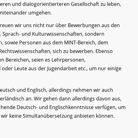
eren und dialogorientierteren Gesellschaft zu leben,
l miteinander umgehen.
, freuen wir uns nicht nur über Bewerbungen aus den
w. Sprach- und Kulturwissenschaften, sondern
en, sowie Personen aus dem MINT-Bereich, dem
Rechtswissenschaften, sich zu bewerben. Ebenso
en Bereichen, seien es Lehrpersonen,
oder Leute aus der Jugendarbeit etc., um nur einige
utsch und Englisch, allerdings nehmen wir auch
erländisch an. Wir gehen dann allerdings davon aus,
chende Deutsch- und Englischkenntnisse verfügen, um
a wir keine Simultanübersetzung anbieten können.