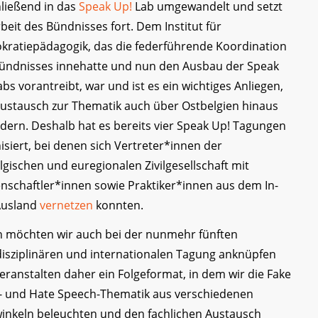
ließend in das
Speak Up!
Lab umgewandelt und setzt
rbeit des Bündnisses fort. Dem Institut für
ratiepädagogik, das die federführende Koordination
ündnisses innehatte und nun den Ausbau der Speak
abs vorantreibt, war und ist es ein wichtiges Anliegen,
ustausch zur Thematik auch über Ostbelgien hinaus
rdern. Deshalb hat es bereits vier Speak Up! Tagungen
isiert, bei denen sich Vertreter*innen der
lgischen und euregionalen Zivilgesellschaft mit
nschaftler*innen sowie Praktiker*innen aus dem In-
Ausland
vernetzen
konnten.
 möchten wir auch bei der nunmehr fünften
disziplinären und internationalen Tagung anknüpfen
eranstalten daher ein Folgeformat, in dem wir die Fake
 und Hate Speech-Thematik aus verschiedenen
winkeln beleuchten und den fachlichen Austausch