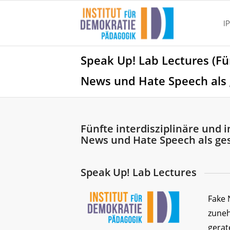
I
Speak Up! Lab Lectures (Fü
News und Hate Speech als 
Fünfte interdisziplinäre und 
News und Hate Speech als ge
Speak Up! Lab Lectures
Fake 
zuneh
gerat