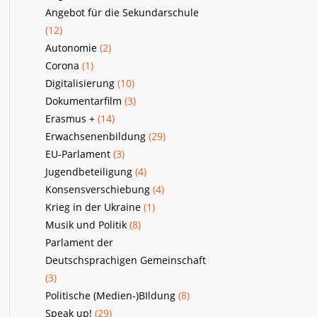
Angebot für die Sekundarschule
(12)
Autonomie
(2)
Corona
(1)
Digitalisierung
(10)
Dokumentarfilm
(3)
Erasmus +
(14)
Erwachsenenbildung
(29)
EU-Parlament
(3)
Jugendbeteiligung
(4)
Konsensverschiebung
(4)
Krieg in der Ukraine
(1)
Musik und Politik
(8)
Parlament der
Deutschsprachigen Gemeinschaft
(3)
Politische (Medien-)BIldung
(8)
Speak up!
(29)