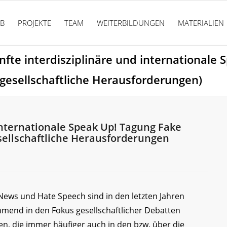
PB
PROJEKTE
TEAM
WEITERBILDUNGEN
MATERIALIEN
nfte interdisziplinäre und internationale
gesellschaftliche Herausforderungen)
internationale Speak Up! Tagung Fake
sellschaftliche Herausforderungen
News und Hate Speech sind in den letzten Jahren
mend in den Fokus gesellschaftlicher Debatten
en, die immer häufiger auch in den bzw. über die