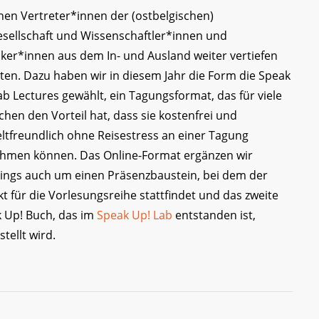
hen Vertreter*innen der (ostbelgischen)
gesellschaft und Wissenschaftler*innen und
iker*innen aus dem In- und Ausland weiter vertiefen
en. Dazu haben wir in diesem Jahr die Form die Speak
ab Lectures gewählt, ein Tagungsformat, das für viele
hen den Vorteil hat, dass sie kostenfrei und
tfreundlich ohne Reisestress an einer Tagung
ehmen können. Das Online-Format ergänzen wir
dings auch um einen Präsenzbaustein, bei dem der
kt für die Vorlesungsreihe stattfindet und das zweite
 Up! Buch, das im
Speak Up! Lab
entstanden ist,
tellt wird.