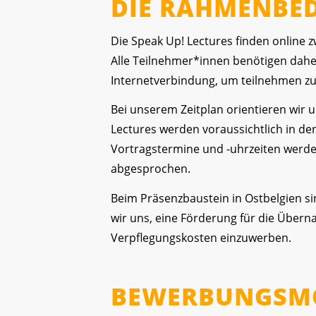
DIE RAHMENBE
Die Speak Up! Lectures finden online 
Alle Teilnehmer*innen benötigen daher
Internetverbindung, um teilnehmen z
Bei unserem Zeitplan orientieren wir 
Lectures werden voraussichtlich in de
Vortragstermine und -uhrzeiten wer
abgesprochen.
Beim Präsenzbaustein in Ostbelgien s
wir uns, eine Förderung für die Über
Verpflegungskosten einzuwerben.
BEWERBUNGSM