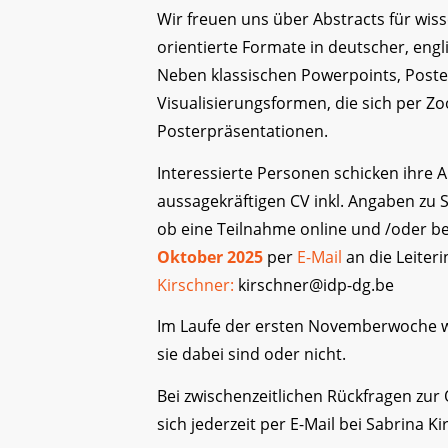
Wir freuen uns über Abstracts für wis
orientierte Formate in deutscher, engl
Neben klassischen Powerpoints, Poster
Visualisierungsformen, die sich per Zo
Posterpräsentationen.
Interessierte Personen schicken ihre
aussagekräftigen CV inkl. Angaben zu
ob eine Teilnahme online und /oder b
Oktober 2025
per
E-Mail
an die Leiter
Kirschner:
kirschner@idp-dg.be
Im Laufe der ersten Novemberwoche w
sie dabei sind oder nicht.
Bei zwischenzeitlichen Rückfragen zu
sich jederzeit per E-Mail bei Sabrina K