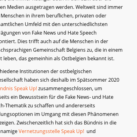
len Medien ausgetragen werden. Weltweit sind immer
Menschen in ihrem beruflichen, privaten oder
amtlichen Umfeld mit den unterschiedlichsten
ägungen von Fake News und Hate Speech
ontiert. Dies trifft auch auf die Menschen in der
chsprachigen Gemeinschaft Belgiens zu, die in einem
t leben, das gemeinhin als Ostbelgien bekannt ist.
hiedene Institutionen der ostbelgischen
gesellschaft haben sich deshalb im Spätsommer 2020
ndnis Speak Up!
zusammengeschlossen, um
seits ein Bewusstsein für die Fake News- und Hate
h-Thematik zu schaffen und andererseits
lungsoptionen im Umgang mit diesen Phänomenen
zeigen. Zwischenzeitlich hat sich das Bündnis in die
chnamige
Vernetzungsstelle Speak Up!
und