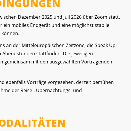
DINGUNGEN
zwischen Dezember 2025 und Juli 2026 über Zoom statt.
 ein mobiles Endgerät und eine möglichst stabile
u können.
uns an der Mitteleuropäischen Zeitzone, die Speak Up!
n Abendstunden stattfinden. Die jeweiligen
den gemeinsam mit den ausgewählten Vortragenden
ind ebenfalls Vorträge vorgesehen, derzeit bemühen
nahme der Reise-, Übernachtungs- und
ODALITÄTEN