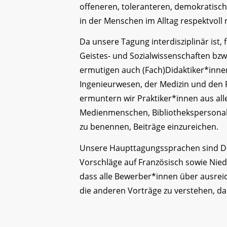
offeneren, toleranteren, demokratisch
in der Menschen im Alltag respektvol
Da unsere Tagung interdisziplinär ist
Geistes- und Sozialwissenschaften bz
ermutigen auch (Fach)Didaktiker*inn
Ingenieurwesen, der Medizin und den 
ermuntern wir Praktiker*innen aus all
Medienmenschen, Bibliothekspersonal 
zu benennen, Beiträge einzureichen.
Unsere Haupttagungssprachen sind De
Vorschläge auf Französisch sowie Nied
dass alle Bewerber*innen über ausrei
die anderen Vorträge zu verstehen, d