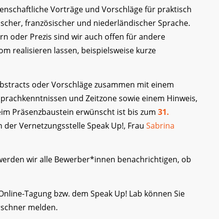
senschaftliche Vorträge und Vorschläge für praktisch
ischer, französischer und niederländischer Sprache.
n oder Prezis sind wir auch offen für andere
om realisieren lassen, beispielsweise kurze
 Abstracts oder Vorschläge zusammen mit einem
 Sprachkenntnissen und Zeitzone sowie einem Hinweis,
eim Präsenzbaustein erwünscht ist bis zum
31.
in der Vernetzungsstelle Speak Up!, Frau
Sabrina
erden wir alle Bewerber*innen benachrichtigen, ob
r Online-Tagung bzw. dem Speak Up! Lab können Sie
irschner melden.