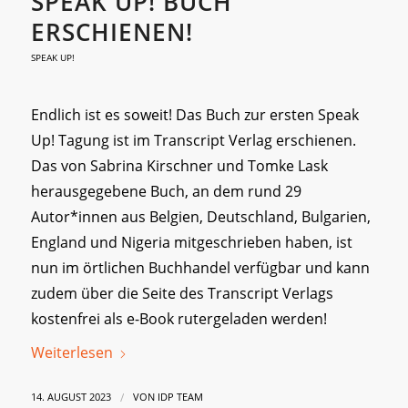
SPEAK UP! BUCH
ERSCHIENEN!
SPEAK UP!
Endlich ist es soweit! Das Buch zur ersten Speak
Up! Tagung ist im Transcript Verlag erschienen.
Das von Sabrina Kirschner und Tomke Lask
herausgegebene Buch, an dem rund 29
Autor*innen aus Belgien, Deutschland, Bulgarien,
England und Nigeria mitgeschrieben haben, ist
nun im örtlichen Buchhandel verfügbar und kann
zudem über die Seite des Transcript Verlags
kostenfrei als e-Book rutergeladen werden!
Weiterlesen
/
14. AUGUST 2023
VON
IDP TEAM