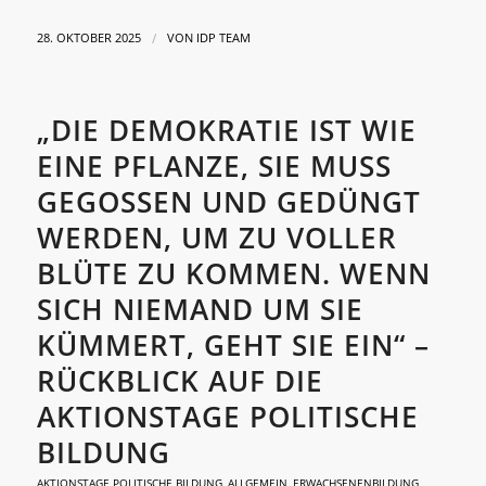
/
28. OKTOBER 2025
VON
IDP TEAM
„DIE DEMOKRATIE IST WIE
EINE PFLANZE, SIE MUSS
GEGOSSEN UND GEDÜNGT
WERDEN, UM ZU VOLLER
BLÜTE ZU KOMMEN. WENN
SICH NIEMAND UM SIE
KÜMMERT, GEHT SIE EIN“ –
RÜCKBLICK AUF DIE
AKTIONSTAGE POLITISCHE
BILDUNG
AKTIONSTAGE POLITISCHE BILDUNG
,
ALLGEMEIN
,
ERWACHSENENBILDUNG
,