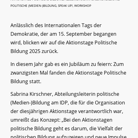
POLITISCHE (MEDIEN-)BILDUNG
,
SPEAK UP!
,
WORKSHOP
Anlässlich des Internationalen Tags der
Demokratie, der am 15. September begangen
wird, blicken wir auf die Aktionstage Politische
Bildung 2025 zurück.
In diesem Jahr gab es ein Jubiläum zu feiern: Zum
zwanzigsten Mal fanden die Aktionstage Politische
Bildung statt.
Sabrina Kirschner, Abteilungsleiterin politische
(Medien-)Bildung am IDP, die für die Organisation
der diesjährigen Aktionstage verantwortlich war,
umreißt das Konzept: „Bei den Aktionstagen
politische Bildung geht es darum, die Vielfalt der
politischen Bildung aufzuzeigen und neue Impulse