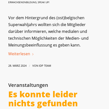
ERWACHSENENBILDUNG
,
SPEAK UP!
Vor dem Hintergrund des (ost)belgischen
Superwahljahrs wollten sich die Mitglieder
darüber informieren, welche medialen und
technischen Möglichkeiten der Medien- und
Meinungsbeeinflussung es geben kann.
Weiterlesen
/
28. MÄRZ 2024
VON
IDP TEAM
Veranstaltungen
Es konnte leider
nichts gefunden