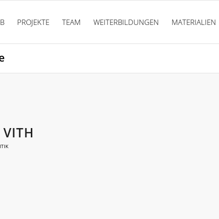
PB
PROJEKTE
TEAM
WEITERBILDUNGEN
MATERIALIEN
e
 VITH
TIK