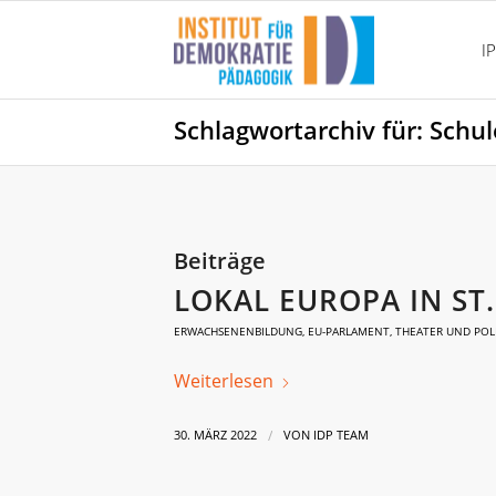
I
Schlagwortarchiv für: Schul
Beiträge
LOKAL EUROPA IN ST.
ERWACHSENENBILDUNG
,
EU-PARLAMENT
,
THEATER UND POLI
Weiterlesen
/
30. MÄRZ 2022
VON
IDP TEAM