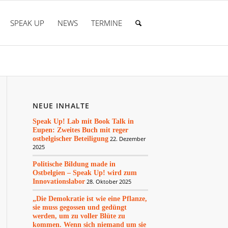
SPEAK UP
NEWS
TERMINE
NEUE INHALTE
Speak Up! Lab mit Book Talk in
Eupen: Zweites Buch mit reger
ostbelgischer Beteiligung
22. Dezember
2025
Politische Bildung made in
Ostbelgien – Speak Up! wird zum
Innovationslabor
28. Oktober 2025
„Die Demokratie ist wie eine Pflanze,
sie muss gegossen und gedüngt
werden, um zu voller Blüte zu
kommen. Wenn sich niemand um sie