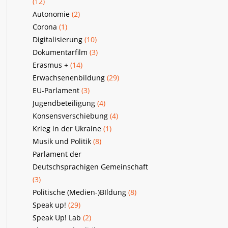
(12)
Autonomie
(2)
Corona
(1)
Digitalisierung
(10)
Dokumentarfilm
(3)
Erasmus +
(14)
Erwachsenenbildung
(29)
EU-Parlament
(3)
Jugendbeteiligung
(4)
Konsensverschiebung
(4)
Krieg in der Ukraine
(1)
Musik und Politik
(8)
Parlament der
Deutschsprachigen Gemeinschaft
(3)
Politische (Medien-)BIldung
(8)
Speak up!
(29)
Speak Up! Lab
(2)