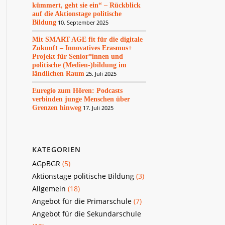
kümmert, geht sie ein“ – Rückblick
auf die Aktionstage politische
Bildung
10. September 2025
Mit SMART AGE fit für die digitale
Zukunft – Innovatives Erasmus+
Projekt für Senior*innen und
politische (Medien-)bildung im
ländlichen Raum
25. Juli 2025
Euregio zum Hören: Podcasts
verbinden junge Menschen über
Grenzen hinweg
17. Juli 2025
KATEGORIEN
AGpBGR
(5)
Aktionstage politische Bildung
(3)
Allgemein
(18)
Angebot für die Primarschule
(7)
Angebot für die Sekundarschule