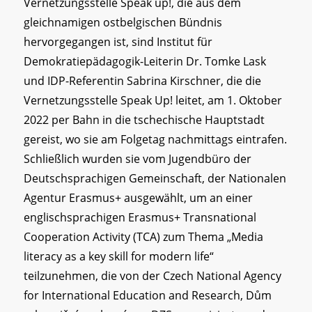
Vernetzungsstelle Speak up!, die aus dem
gleichnamigen ostbelgischen Bündnis
hervorgegangen ist, sind Institut für
Demokratiepädagogik-Leiterin Dr. Tomke Lask
und IDP-Referentin Sabrina Kirschner, die die
Vernetzungsstelle Speak Up! leitet, am 1. Oktober
2022 per Bahn in die tschechische Hauptstadt
gereist, wo sie am Folgetag nachmittags eintrafen.
Schließlich wurden sie vom Jugendbüro der
Deutschsprachigen Gemeinschaft, der Nationalen
Agentur Erasmus+ ausgewählt, um an einer
englischsprachigen Erasmus+ Transnational
Cooperation Activity (TCA) zum Thema „Media
literacy as a key skill for modern life“
teilzunehmen, die von der Czech National Agency
for International Education and Research, Dům