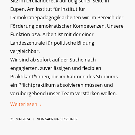
Sitz im Dreiländereck auf belgischer Seite in
Eupen. Am Institut für Institut für
Demokratiepädagogik arbeiten wir im Bereich der
Förderung demokratischer Kompetenzen. Unsere
Funktion bzw. Arbeit ist mit der einer
Landeszentrale für politische Bildung
vergleichbar.
Wir sind ab sofort auf der Suche nach
engagierten, zuverlässigen und flexiblen
Praktikant*innen, die im Rahmen des Studiums
ein Pflichtpraktikum absolvieren müssen und
vorübergehend unser Team verstärken wollen.
Weiterlesen
/
21. MAI 2024
VON
SABRINA KIRSCHNER