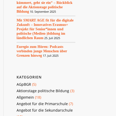
kümmert, geht sie ein“ – Rückblick
auf die Aktionstage politische
Bildung
10. September 2025
Mit SMART AGE fit für die digitale
Zukunft – Innovatives Erasmus+
Projekt für Senior*innen und
politische (Medien-)bildung im
ländlichen Raum
25. Juli 2025
Euregio zum Hören: Podcasts
verbinden junge Menschen über
Grenzen hinweg
17. Juli 2025
KATEGORIEN
AGpBGR
(5)
Aktionstage politische Bildung
(3)
Allgemein
(18)
Angebot für die Primarschule
(7)
Angebot für die Sekundarschule