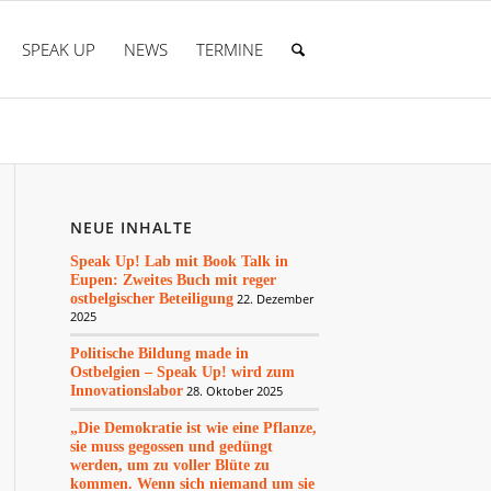
SPEAK UP
NEWS
TERMINE
NEUE INHALTE
Speak Up! Lab mit Book Talk in
Eupen: Zweites Buch mit reger
ostbelgischer Beteiligung
22. Dezember
2025
Politische Bildung made in
Ostbelgien – Speak Up! wird zum
Innovationslabor
28. Oktober 2025
„Die Demokratie ist wie eine Pflanze,
sie muss gegossen und gedüngt
werden, um zu voller Blüte zu
kommen. Wenn sich niemand um sie