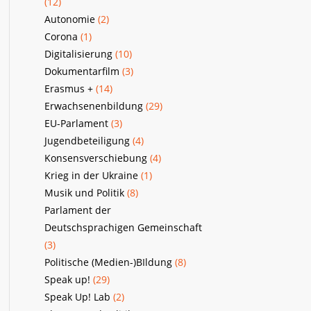
(12)
Autonomie
(2)
Corona
(1)
Digitalisierung
(10)
Dokumentarfilm
(3)
Erasmus +
(14)
Erwachsenenbildung
(29)
EU-Parlament
(3)
Jugendbeteiligung
(4)
Konsensverschiebung
(4)
Krieg in der Ukraine
(1)
Musik und Politik
(8)
Parlament der
Deutschsprachigen Gemeinschaft
(3)
Politische (Medien-)BIldung
(8)
Speak up!
(29)
Speak Up! Lab
(2)