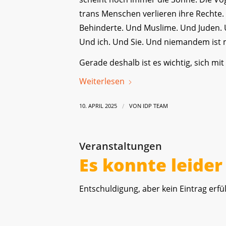
trans Menschen verlieren ihre Rechte
Behinderte. Und Muslime. Und Juden. U
Und ich. Und Sie. Und niemandem ist m
Gerade deshalb ist es wichtig, sich m
Weiterlesen
/
10. APRIL 2025
VON
IDP TEAM
Veranstaltungen
Es konnte leide
Entschuldigung, aber kein Eintrag erfül