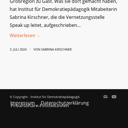
Großregion zu Gast. Was sie dort gemacht haben,
hat Institut für Demokratiepädagogik Mitabeiterin
Sabrina Kirschner, die die Vernetzungsstelle
Speak up leitet, aufgeschrieben…
Weiterlesen
/
3. JULI 2024
VON
SABRINA KIRSCHNER
© Copyright - Institut für Demokratiepädagogik
Impressum
Datenschutzerklärung
Privatsphäre-Einstellungen