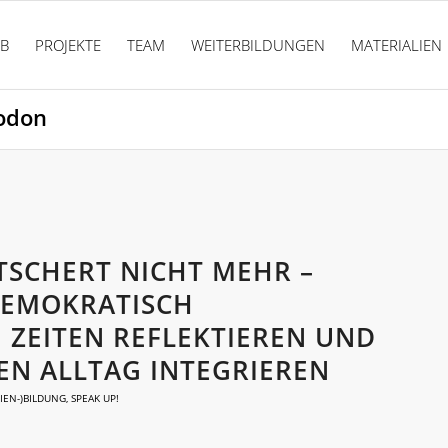
PB
PROJEKTE
TEAM
WEITERBILDUNGEN
MATERIALIEN
todon
TSCHERT NICHT MEHR –
DEMOKRATISCH
ZEITEN REFLEKTIEREN UND
EN ALLTAG INTEGRIEREN
IEN-)BILDUNG
,
SPEAK UP!