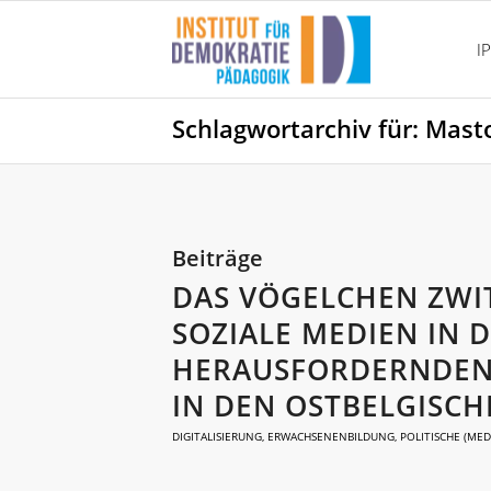
I
Schlagwortarchiv für: Mas
Beiträge
DAS VÖGELCHEN ZWI
SOZIALE MEDIEN IN 
HERAUSFORDERNDEN 
IN DEN OSTBELGISCH
DIGITALISIERUNG
,
ERWACHSENENBILDUNG
,
POLITISCHE (MED