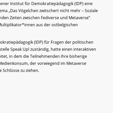
ner Institut für Demokratiepädagogik (IDP) eine
ema „Das Vögelchen zwitschert nicht mehr – Soziale
nden Zeiten zwischen Fediverse und Metaverse“
ultiplikator*innen aus der ostbelgischen
okratiepädagogik (IDP) für Fragen der politischen
elle Speak Up! zuständig, hatte einen interaktiven
et, in dem die Teilnehmenden ihre bisherige
 Medienkonsum, der vorwiegend im Metaverse
re Schlüsse zu ziehen.