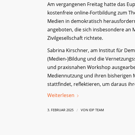
Am vergangenen Freitag hatte das Eupe
kostenfreie online-Fortbildung zum Th
Medien in demokratisch herausforder
angeboten, die sich insbesondere an M
Zivilgesellschaft richtete.
Sabrina Kirschner, am Institut für Dem
(Medien-)Bildung und die Vernetzungsst
und praxisnahen Workshop ausgearbeit
Mediennutzung und ihren bisherigen
stattfindet, reflektieren, um daraus ih
Weiterlesen
/
3. FEBRUAR 2025
VON
IDP TEAM