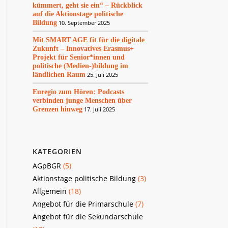
kümmert, geht sie ein“ – Rückblick
auf die Aktionstage politische
Bildung
10. September 2025
Mit SMART AGE fit für die digitale
Zukunft – Innovatives Erasmus+
Projekt für Senior*innen und
politische (Medien-)bildung im
ländlichen Raum
25. Juli 2025
Euregio zum Hören: Podcasts
verbinden junge Menschen über
Grenzen hinweg
17. Juli 2025
KATEGORIEN
AGpBGR
(5)
Aktionstage politische Bildung
(3)
Allgemein
(18)
Angebot für die Primarschule
(7)
Angebot für die Sekundarschule