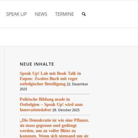
SPEAK UP
NEWS
TERMINE
NEUE INHALTE
Speak Up! Lab mit Book Talk in
Eupen: Zweites Buch mit reger
ostbelgischer Beteiligung
22. Dezember
2025
Politische Bildung made in
Ostbelgien – Speak Up! wird zum
Innovationslabor
28. Oktober 2025
„Die Demokratie ist wie eine Pflanze,
sie muss gegossen und gedüngt
werden, um zu voller Blüte zu
kommen. Wenn sich niemand um sie