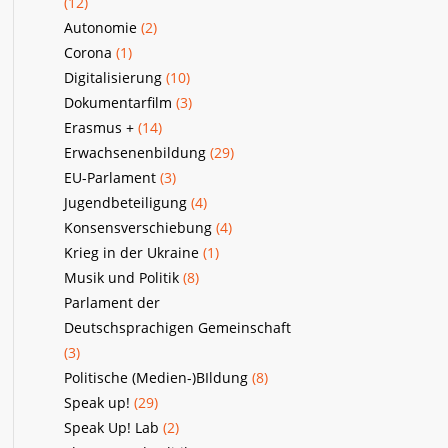
(12)
Autonomie
(2)
Corona
(1)
Digitalisierung
(10)
Dokumentarfilm
(3)
Erasmus +
(14)
Erwachsenenbildung
(29)
EU-Parlament
(3)
Jugendbeteiligung
(4)
Konsensverschiebung
(4)
Krieg in der Ukraine
(1)
Musik und Politik
(8)
Parlament der
Deutschsprachigen Gemeinschaft
(3)
Politische (Medien-)BIldung
(8)
Speak up!
(29)
Speak Up! Lab
(2)