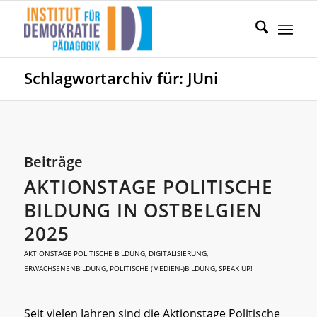
Schlagwortarchiv für: JUni
Beiträge
AKTIONSTAGE POLITISCHE
BILDUNG IN OSTBELGIEN
2025
AKTIONSTAGE POLITISCHE BILDUNG
,
DIGITALISIERUNG
,
ERWACHSENENBILDUNG
,
POLITISCHE (MEDIEN-)BILDUNG
,
SPEAK UP!
Seit vielen Jahren sind die Aktionstage Politische