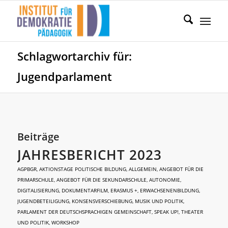
Schlagwortarchiv für:
Jugendparlament
Beiträge
JAHRESBERICHT 2023
AGPBGR
,
AKTIONSTAGE POLITISCHE BILDUNG
,
ALLGEMEIN
,
ANGEBOT FÜR DIE
PRIMARSCHULE
,
ANGEBOT FÜR DIE SEKUNDARSCHULE
,
AUTONOMIE
,
DIGITALISIERUNG
,
DOKUMENTARFILM
,
ERASMUS +
,
ERWACHSENENBILDUNG
,
JUGENDBETEILIGUNG
,
KONSENSVERSCHIEBUNG
,
MUSIK UND POLITIK
,
PARLAMENT DER DEUTSCHSPRACHIGEN GEMEINSCHAFT
,
SPEAK UP!
,
THEATER
UND POLITIK
,
WORKSHOP